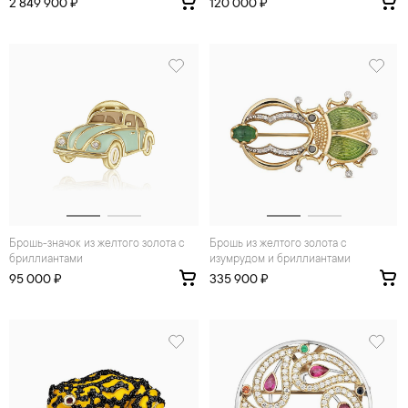
2 849 900 ₽
120 000 ₽
Брошь-значок из желтого золота с
Брошь из желтого золота с
бриллиантами
изумрудом и бриллиантами
95 000 ₽
335 900 ₽