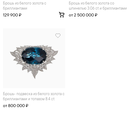
Брошь из белого золота с
Брошь из белого золота со
бриллиантами
шпинелью 3.06 ct и бриллиантами
129 900 ₽
от 2 500 000 ₽
брошь- подвеска из белого золота с
бриллиантами и топазом 8.4 ct
от 800 000 ₽