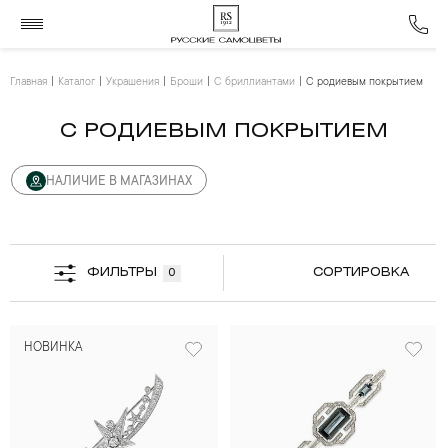
Главная
Каталог
Украшения
Броши
С бриллиантами
С родиевым покрытием
С РОДИЕВЫМ ПОКРЫТИЕМ
НАЛИЧИЕ В МАГАЗИНАХ
ФИЛЬТРЫ
СОРТИРОВКА
0
НОВИНКА