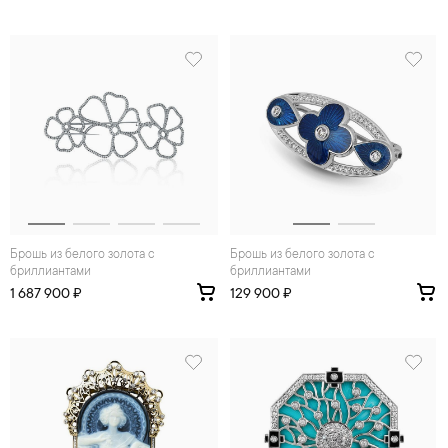
Брошь из белого золота с
Брошь из белого золота с
бриллиантами
бриллиантами
1 687 900 ₽
129 900 ₽