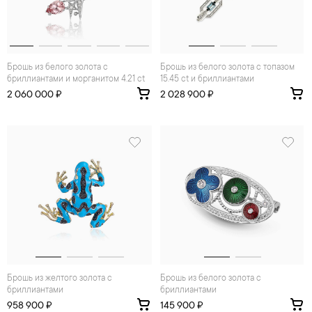
Брошь из белого золота с
Брошь из белого золота с топазом
бриллиантами и морганитом 4.21 ct
15.45 ct и бриллиантами
2 060 000 ₽
2 028 900 ₽
Брошь из желтого золота с
Брошь из белого золота с
бриллиантами
бриллиантами
958 900 ₽
145 900 ₽