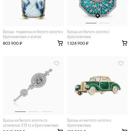
брошь- подвеска из белого золота с
Брошь из белого золота с
бриллиантами и агатом
бриллиантами
803 900 ₽
1 324 900 ₽
Брошь из белого золота со
Брошь из желтого золота с
шпинелью 3.13 ct и бриллиантами
бриллиантами