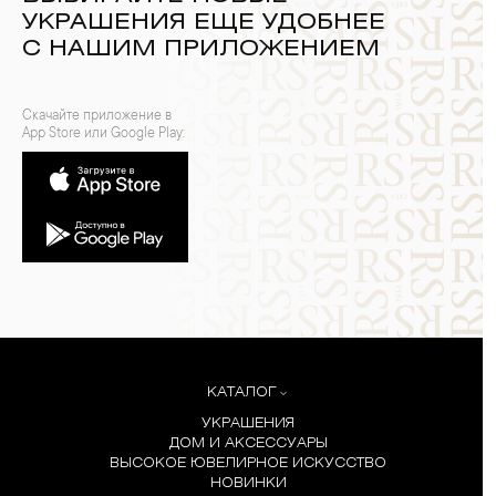
УКРАШЕНИЯ ЕЩЕ УДОБНЕЕ
С НАШИМ ПРИЛОЖЕНИЕМ
Скачайте приложение в
App Store или Google Play:
КАТАЛОГ
УКРАШЕНИЯ
ДОМ И АКСЕССУАРЫ
ВЫСОКОЕ ЮВЕЛИРНОЕ ИСКУССТВО
НОВИНКИ