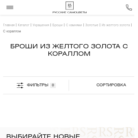
Главная
Каталог
Украшения
Броши
С камнями
Золотые
Из желтого золота
С кораллом
БРОШИ ИЗ ЖЕЛТОГО ЗОЛОТА С
КОРАЛЛОМ
ФИЛЬТРЫ
СОРТИРОВКА
0
ВЫБИРАЙТЕ НОВЫЕ