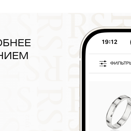
ОБНЕЕ
НИЕМ