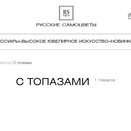
ЕССУАРЫ
ВЫСОКОЕ ЮВЕЛИРНОЕ ИСКУССТВО
НОВИНК
золота
С топазами
С ТОПАЗАМИ
1 товаров