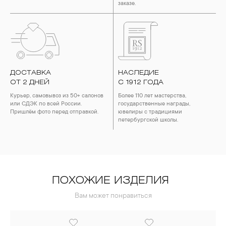
заказе.
ДОСТАВКА
НАСЛЕДИЕ
ОТ 2 ДНЕЙ
С 1912 ГОДА
Курьер, самовывоз из 50+ салонов
Более 110 лет мастерства,
или СДЭК по всей России.
государственные награды,
Пришлём фото перед отправкой.
ювелиры с традициями
петербургской школы.
ПОХОЖИЕ ИЗДЕЛИЯ
Вам может понравиться