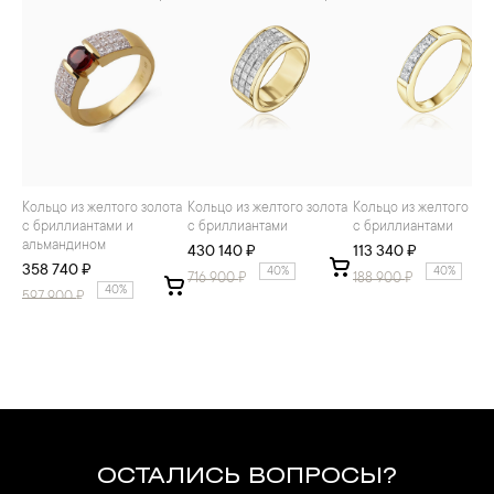
Кольцо из желтого золота
Кольцо из желтого золота
Кольцо из желтого золота
с бриллиантами и
с бриллиантами
с бриллиантами
альмандином
430 140 ₽
113 340 ₽
358 740 ₽
40%
40%
716 900
₽
188 900
₽
40%
597 900
₽
ОСТАЛИСЬ ВОПРОСЫ?