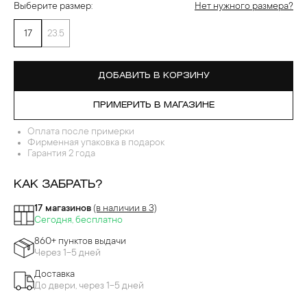
Выберите размер:
Нет нужного размера?
17
23.5
ДОБАВИТЬ В КОРЗИНУ
ПРИМЕРИТЬ В МАГАЗИНЕ
Оплата после примерки
Фирменная упаковка в подарок
Гарантия 2 года
КАК ЗАБРАТЬ?
17 магазинов
(в наличии в 3)
Сегодня, бесплатно
860+ пунктов выдачи
Через 1-5 дней
Доставка
До двери, через 1-5 дней