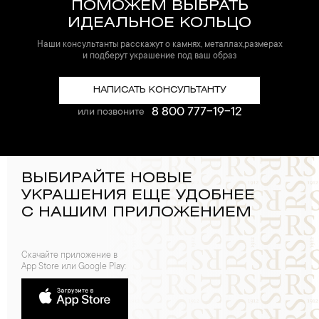
ПОМОЖЕМ ВЫБРАТЬ
ИДЕАЛЬНОЕ КОЛЬЦО
Наши консультанты расскажут о камнях, металлах,размерах
и подберут украшение под ваш образ
НАПИСАТЬ КОНСУЛЬТАНТУ
8 800 777-19-12
или позвоните
ВЫБИРАЙТЕ НОВЫЕ
УКРАШЕНИЯ ЕЩЕ УДОБНЕЕ
С НАШИМ ПРИЛОЖЕНИЕМ
Скачайте приложение в
App Store или Google Play: