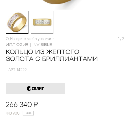
Наведите, чтобы увеличить
1
/
2
ИЛЛЮЗИЯ | INVISIBLE
КОЛЬЦО ИЗ ЖЕЛТОГО
ЗОЛОТА С БРИЛЛИАНТАМИ
АРТ. 14229
266 340 ₽
443 900
-40%