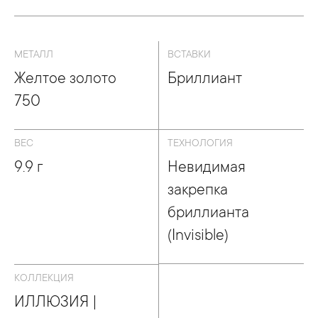
МЕТАЛЛ
ВСТАВКИ
Желтое золото
Бриллиант
750
ВЕС
ТЕХНОЛОГИЯ
9.9 г
Невидимая
закрепка
бриллианта
(Invisible)
КОЛЛЕКЦИЯ
ИЛЛЮЗИЯ |