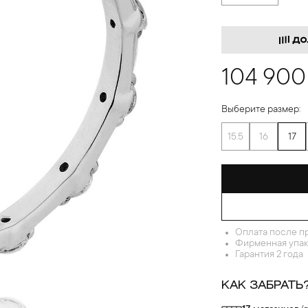
104 900
Выберите размер:
15.5
16
17
Оплата после п
Фирменная упак
Гарантия 2 года
КАК ЗАБРАТЬ