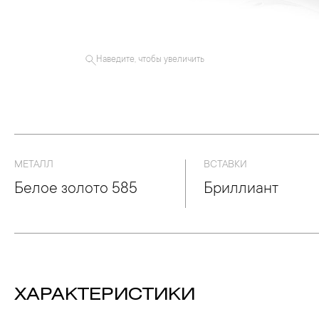
Наведите, чтобы увеличить
МЕТАЛЛ
ВСТАВКИ
Белое золото 585
Бриллиант
ХАРАКТЕРИСТИКИ