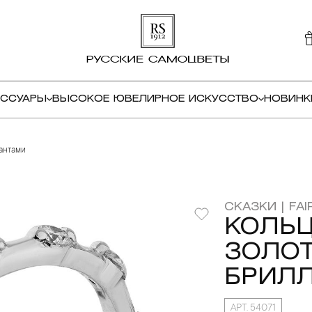
ЕССУАРЫ
ВЫСОКОЕ ЮВЕЛИРНОЕ ИСКУССТВО
НОВИНК
иантами
СКАЗКИ | FAI
КОЛЬЦ
ЗОЛОТ
БРИЛ
АРТ. 54071