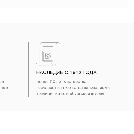
НАСЛЕДИЕ С 1912 ГОДА
ов
Более 110 лет мастерства,
шлём
государственные награды, ювелиры с
традициями петербургской школы.