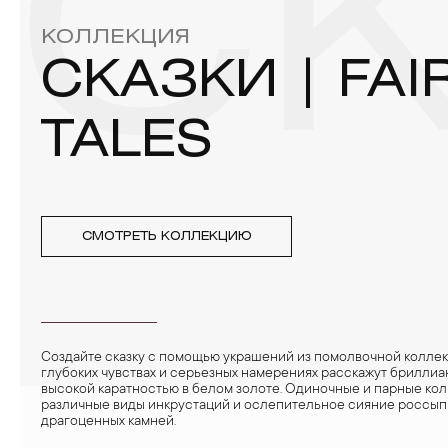
СК
КОЛЛЕКЦИЯ
СКАЗКИ | FAI
TALES
СМОТРЕТЬ КОЛЛЕКЦИЮ
Создайте сказку с помощью украшений из помолвочной коллек
глубоких чувствах и серьезных намерениях расскажут бриллиа
высокой каратностью в белом золоте. Одиночные и парные кол
различные виды инкрустаций и ослепительное сияние россып
драгоценных камней.