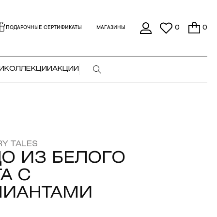
0
0
ПОДАРОЧНЫЕ СЕРТИФИКАТЫ
МАГАЗИНЫ
И
КОЛЛЕКЦИИ
АКЦИИ
RY TALES
О ИЗ БЕЛОГО
А С
ЛИАНТАМИ