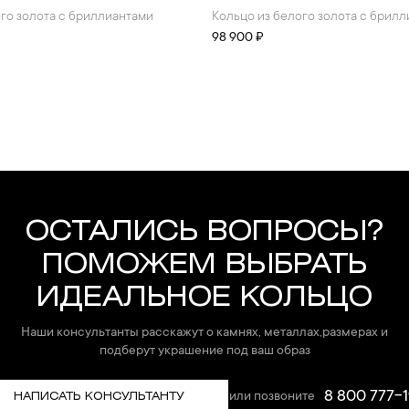
ого золота с бриллиантами
Кольцо из белого золота с брил
98 900 ₽
ОСТАЛИСЬ ВОПРОСЫ?
ПОМОЖЕМ ВЫБРАТЬ
ИДЕАЛЬНОЕ КОЛЬЦО
Наши консультанты расскажут о камнях, металлах,размерах и
подберут украшение под ваш образ
8 800 777-1
или позвоните
НАПИСАТЬ КОНСУЛЬТАНТУ