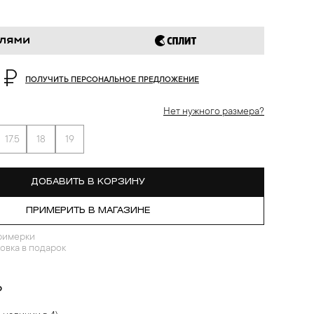
 ₽
ПОЛУЧИТЬ ПЕРСОНАЛЬНОЕ ПРЕДЛОЖЕНИЕ
Нет нужного размера?
17.5
18
19
ДОБАВИТЬ В КОРЗИНУ
ПРИМЕРИТЬ В МАГАЗИНЕ
римерки
овка в подарок
?