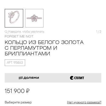
Наведите, чтобы увеличить
1
/
2
FORGET ME NOT
КОЛЬЦО ИЗ БЕЛОГО ЗОЛОТА
С ПЕРЛАМУТРОМ И
БРИЛЛИАНТАМИ
АРТ. 95863
151 900 ₽
Выберите размер:
Нет нужного размера?