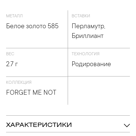
МЕТАЛЛ
ВСТАВКИ
Белое золото 585
Перламутр,
Бриллиант
ВЕС
ТЕХНОЛОГИЯ
2.7 г
Родирование
КОЛЛЕКЦИЯ
FORGET ME NOT
ХАРАКТЕРИСТИКИ
2.7 гр.
Вес: