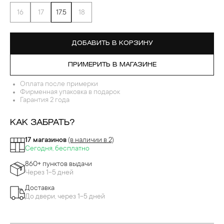
16
17
17.5
18
ДОБАВИТЬ В КОРЗИНУ
ПРИМЕРИТЬ В МАГАЗИНЕ
Оплата после примерки
Фирменная упаковка в подарок
Гарантия 2 года
КАК ЗАБРАТЬ?
17 магазинов
(в наличии в 2)
Сегодня, бесплатно
860+ пунктов выдачи
Через 1-5 дней
Доставка
До двери, через 1-5 дней