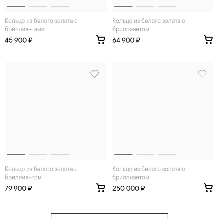
Кольцо из белого золота с
Кольцо из белого золота с
бриллиантами
бриллиантом
45 900 ₽
64 900 ₽
Кольцо из белого золота с
Кольцо из белого золота с
бриллиантом
бриллиантом
79 900 ₽
250 000 ₽