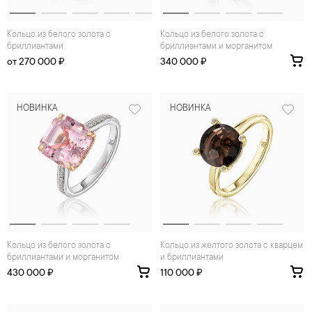
Кольцо из белого золота с
Кольцо из белого золота с
бриллиантами
бриллиантами и морганитом
от 270 000 ₽
340 000 ₽
НОВИНКА
НОВИНКА
Кольцо из белого золота с
Кольцо из желтого золота с кварцем
бриллиантами и морганитом
и бриллиантами
430 000 ₽
110 000 ₽