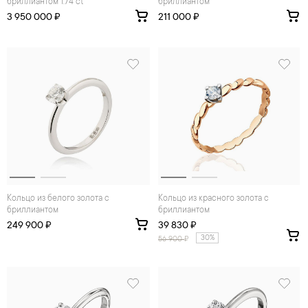
бриллиантом 1.74 ct
бриллиантом
3 950 000 ₽
211 000 ₽
Кольцо из белого золота с
Кольцо из красного золота с
бриллиантом
бриллиантом
249 900 ₽
39 830 ₽
30%
56 900
₽