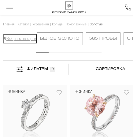
Главная
Каталог
Украшения
Кольца
Помолвочные
Золотые
БЕЛОЕ ЗОЛОТО
585 ПРОБЫ
С Б
Выбрать на карте
ФИЛЬТРЫ
СОРТИРОВКА
0
НОВИНКА
НОВИНКА