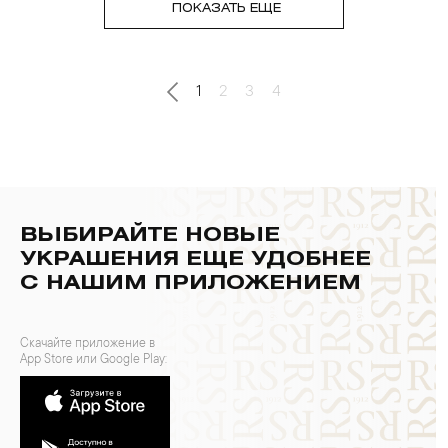
ПОКАЗАТЬ ЕЩЕ
1
2
3
4
ВЫБИРАЙТЕ НОВЫЕ
УКРАШЕНИЯ ЕЩЕ УДОБНЕЕ
С НАШИМ ПРИЛОЖЕНИЕМ
Скачайте приложение в
App Store или Google Play: