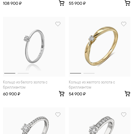
108 900 ₽
55 900 ₽
Кольцо из белого золота с
Кольцо из желтого золота с
бриллиантом
бриллиантом
60 900 ₽
54 900 ₽