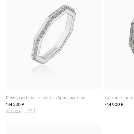
Кольцо из белого золота с бриллиантами
Кольцо из жел
134 330 ₽
744 900 ₽
30%
191 900
₽