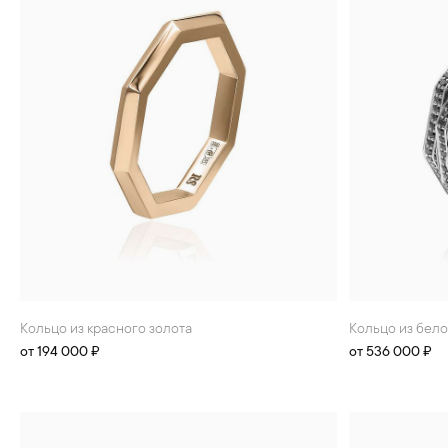
Кольцо из красного золота
Кольцо из бел
от 194 000 ₽
от 536 000 ₽