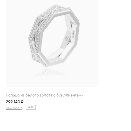
Кольцо из белого золота с бриллиантами
292 140 ₽
40%
486 900
₽