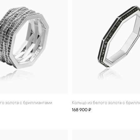
ого золота с бриллиантами
Кольцо из белого золота с брил
168 900 ₽