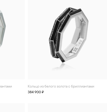
лиантами
Кольцо из белого золота с бриллиантами
384 900 ₽