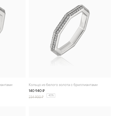
лиантами
Кольцо из белого золота с бриллиантами
140 940 ₽
40%
234 900
₽