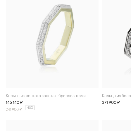
Кольцо из желтого золота с бриллиантами
Кольцо из бел
145 140 ₽
371 900 ₽
40%
241 900
₽