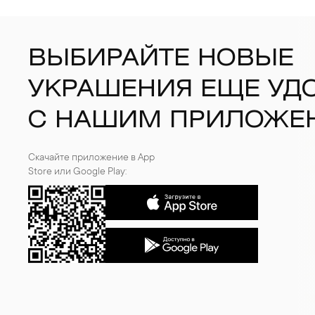
ВЫБИРАЙТЕ НОВЫЕ
УКРАШЕНИЯ ЕЩЕ УД
С НАШИМ ПРИЛОЖЕ
Скачайте приложение в App
Store или Google Play: