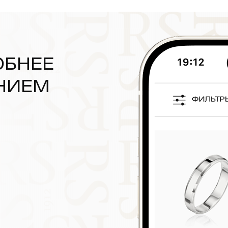
ОБНЕЕ
НИЕМ