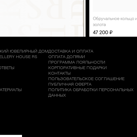
КИЙ ЮВЕЛИРНЫЙ ДОМ
ДОСТАВКА И ОПЛАТА
WELLERY HOUSE RS
ОПЛАТА ДОЛЯМИ
М
ПРОГРАММА ЛОЯЛЬНОСТИ
ОТВЕТЫ
КОРПОРАТИВНЫЕ ПОДАРКИ
КОНТАКТЫ
ПОЛЬЗОВАТЕЛЬСКОЕ СОГЛАШЕНИЕ
ПУБЛИЧНАЯ ОФЕРТА
АТЕРИАЛЫ
ПОЛИТИКА ОБРАБОТКИ ПЕРСОНАЛЬНЫХ
ДАННЫХ