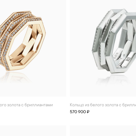
того золота с бриллиантами
Кольцо из белого золота с брил
570 900 ₽