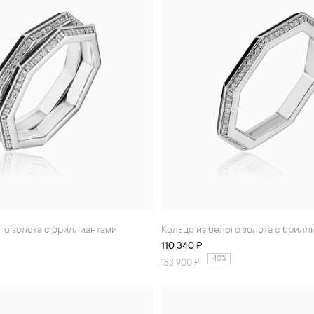
ого золота с бриллиантами
Кольцо из белого золота с брил
110 340 ₽
40%
183 900
₽