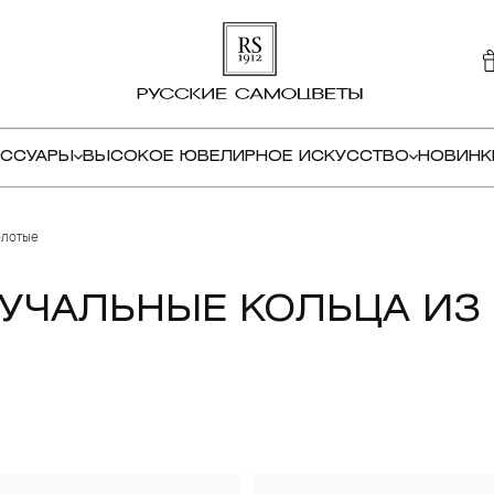
ЕССУАРЫ
ВЫСОКОЕ ЮВЕЛИРНОЕ ИСКУССТВО
НОВИНК
олотые
УЧАЛЬНЫЕ КОЛЬЦА ИЗ