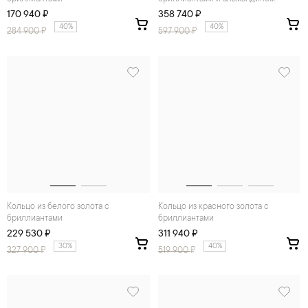
170 940 ₽
358 740 ₽
40%
40%
284 900
₽
597 900
₽
Кольцо из белого золота с
Кольцо из красного золота с
бриллиантами
бриллиантами
229 530 ₽
311 940 ₽
30%
40%
327 900
₽
519 900
₽