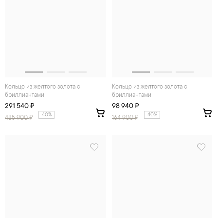
Кольцо из желтого золота с
Кольцо из желтого золота с
бриллиантами
бриллиантами
291 540 ₽
98 940 ₽
40%
40%
485 900
₽
164 900
₽