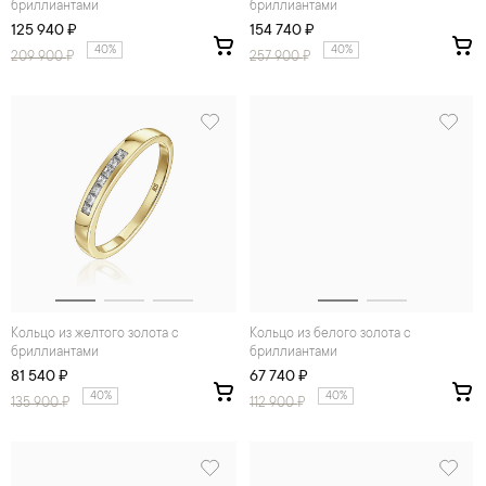
бриллиантами
бриллиантами
125 940 ₽
154 740 ₽
40%
40%
209 900
₽
257 900
₽
Кольцо из желтого золота с
Кольцо из белого золота с
бриллиантами
бриллиантами
81 540 ₽
67 740 ₽
40%
40%
135 900
₽
112 900
₽