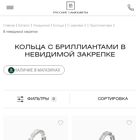
Главная
Каталог
Украшения
Кольца
С камнями
С бриллиантами
В невидимой закрепке
КОЛЬЦА С БРИЛЛИАНТАМИ В
НЕВИДИМОЙ ЗАКРЕПКЕ
НАЛИЧИЕ В МАГАЗИНАХ
ФИЛЬТРЫ
СОРТИРОВКА
0