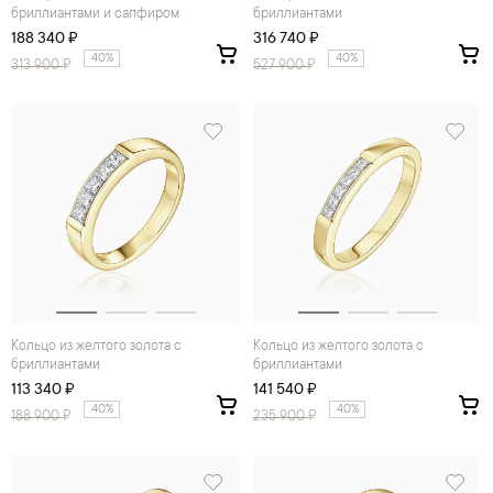
бриллиантами и сапфиром
бриллиантами
188 340 ₽
316 740 ₽
40%
40%
313 900
₽
527 900
₽
Кольцо из желтого золота с
Кольцо из желтого золота с
бриллиантами
бриллиантами
113 340 ₽
141 540 ₽
40%
40%
188 900
₽
235 900
₽