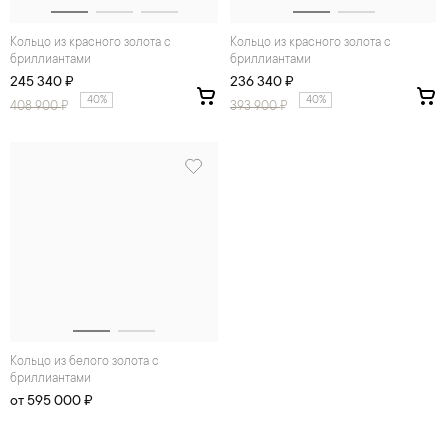
Кольцо из красного золота с
Кольцо из красного золота с
бриллиантами
бриллиантами
245 340 ₽
236 340 ₽
40%
40%
408 900
₽
393 900
₽
Кольцо из белого золота с
бриллиантами
от 595 000 ₽