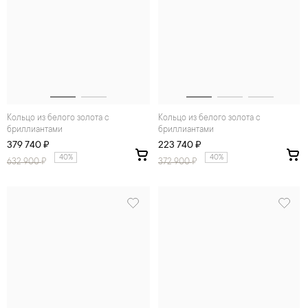
Кольцо из белого золота с
Кольцо из белого золота с
бриллиантами
бриллиантами
379 740 ₽
223 740 ₽
40%
40%
632 900
₽
372 900
₽