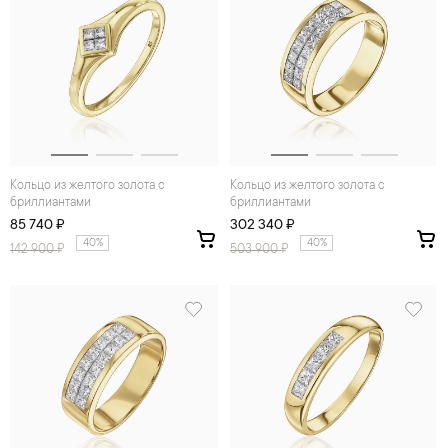
Кольцо из желтого золота с
Кольцо из желтого золота с
бриллиантами
бриллиантами
85 740 ₽
302 340 ₽
40%
40%
142 900
₽
503 900
₽