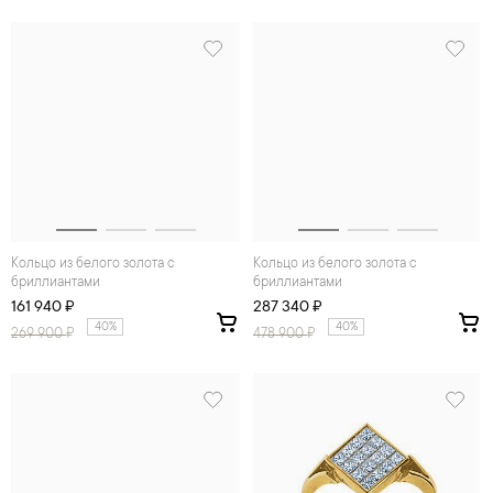
Кольцо из белого золота с
Кольцо из белого золота с
бриллиантами
бриллиантами
161 940 ₽
287 340 ₽
40%
40%
269 900
₽
478 900
₽