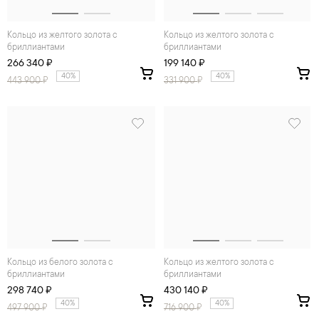
Кольцо из желтого золота с
Кольцо из желтого золота с
бриллиантами
бриллиантами
266 340 ₽
199 140 ₽
40%
40%
443 900
₽
331 900
₽
Кольцо из белого золота с
Кольцо из желтого золота с
бриллиантами
бриллиантами
298 740 ₽
430 140 ₽
40%
40%
497 900
₽
716 900
₽