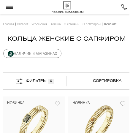
Главная
Каталог
Украшения
Кольца
С камнями
С сапфиром
Женские
КОЛЬЦА ЖЕНСКИЕ С САПФИРОМ
НАЛИЧИЕ В МАГАЗИНАХ
ФИЛЬТРЫ
СОРТИРОВКА
0
НОВИНКА
НОВИНКА