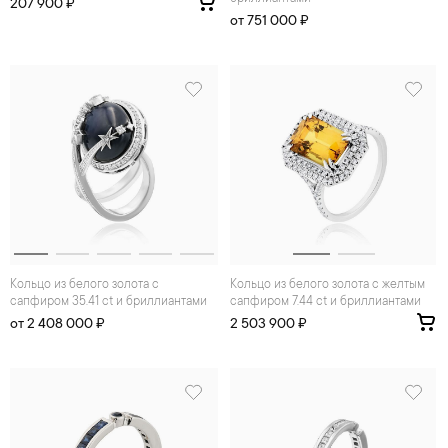
207 900 ₽
от 751 000 ₽
Кольцо из белого золота с
Кольцо из белого золота с желтым
сапфиром 35.41 ct и бриллиантами
сапфиром 7.44 ct и бриллиантами
от 2 408 000 ₽
2 503 900 ₽