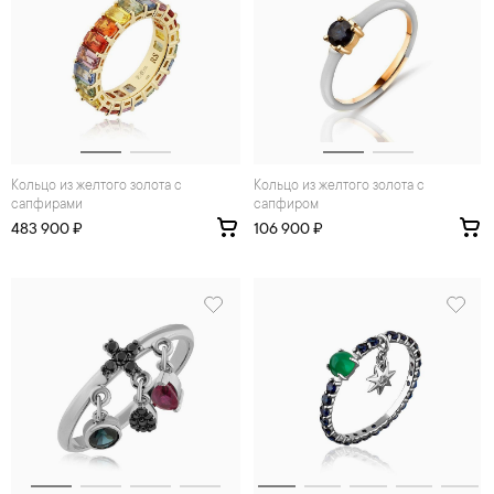
Кольцо из желтого золота с
Кольцо из желтого золота с
сапфирами
сапфиром
483 900 ₽
106 900 ₽