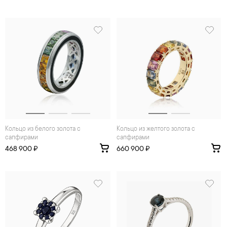
Кольцо из белого золота с
Кольцо из желтого золота с
сапфирами
сапфирами
468 900 ₽
660 900 ₽