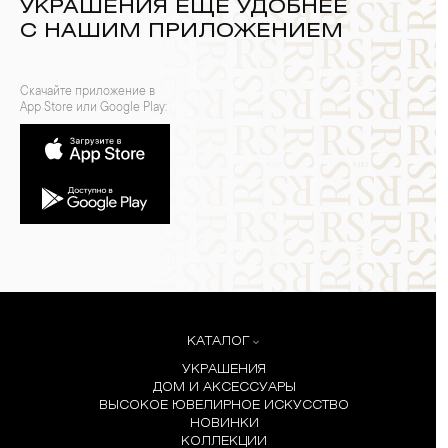
УКРАШЕНИЯ ЕЩЕ УДОБНЕЕ
С НАШИМ ПРИЛОЖЕНИЕМ
Скачайте приложение в
App Store или Google Play:
КАТАЛОГ
УКРАШЕНИЯ
ДОМ И АКСЕССУАРЫ
ВЫСОКОЕ ЮВЕЛИРНОЕ ИСКУССТВО
НОВИНКИ
КОЛЛЕКЦИИ