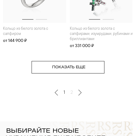
Кольцо из белого золота с
Кольцо из белого золота с
сапфиром
сапфирами, изумрудами, рубинами и
бриллиантами
от 144 900 ₽
от 331 000 ₽
ПОКАЗАТЬ ЕЩЕ
1
2
ВЫБИРАЙТЕ НОВЫЕ