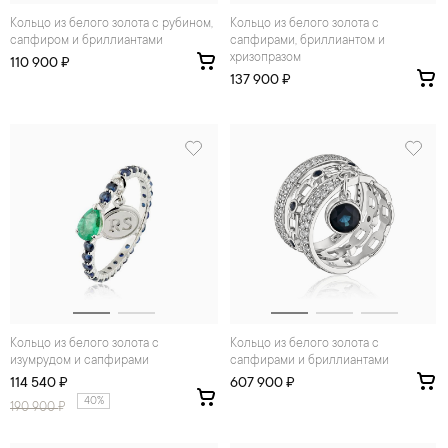
Кольцо из белого золота с рубином,
Кольцо из белого золота с
сапфиром и бриллиантами
сапфирами, бриллиантом и
хризопразом
110 900 ₽
137 900 ₽
Кольцо из белого золота с
Кольцо из белого золота с
изумрудом и сапфирами
сапфирами и бриллиантами
114 540 ₽
607 900 ₽
40%
190 900
₽