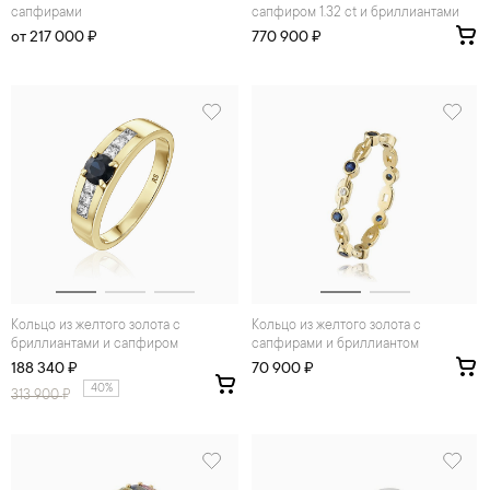
сапфирами
сапфиром 1.32 ct и бриллиантами
от 217 000 ₽
770 900 ₽
Кольцо из желтого золота с
Кольцо из желтого золота с
бриллиантами и сапфиром
сапфирами и бриллиантом
188 340 ₽
70 900 ₽
40%
313 900
₽