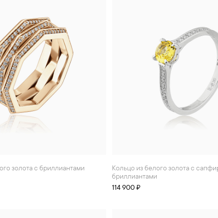
того золота с бриллиантами
Кольцо из белого золота с сапфиром и
бриллиантами
114 900 ₽