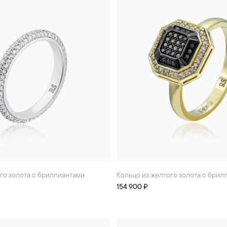
ого золота с бриллиантами
Кольцо из желтого золота с бри
154 900 ₽