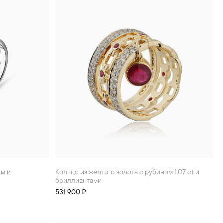
Кольцо из желтого золота с рубином 1.07 ct и
бриллиантами
531 900 ₽