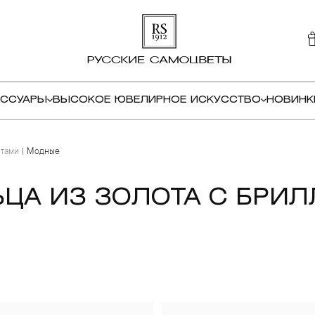
ЕССУАРЫ
ВЫСОКОЕ ЮВЕЛИРНОЕ ИСКУССТВО
НОВИНК
нтами
Модные
ЦА ИЗ ЗОЛОТА С БРИ