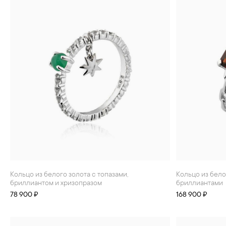
Кольцо из белого золота с топазами,
Кольцо из белого золота с гранатом и
бриллиантом и хризопразом
бриллиантами
78 900 ₽
168 900 ₽