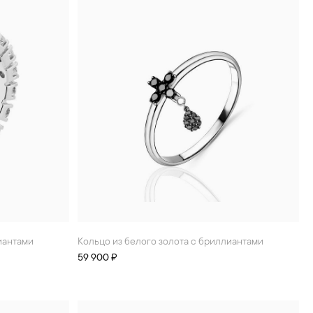
лиантами
Кольцо из белого золота с бриллиантами
59 900 ₽