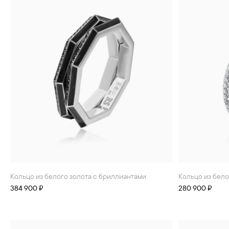
Кольцо из белого золота с бриллиантами
Кольцо из бел
384 900 ₽
280 900 ₽