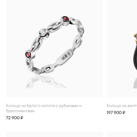
Кольцо из белого золота с рубинами и
Кольцо из жел
бриллиантами
197 900 ₽
72 900 ₽