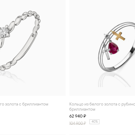
ого золота с бриллиантом
Кольцо из белого золота с рубином и
бриллиантом
62 940 ₽
40%
104 900
₽