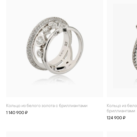
Кольцо из белого золота с бриллиантами
Кольцо из белого золота с сапфиром и
бриллиантами
1 140 900 ₽
124 900 ₽