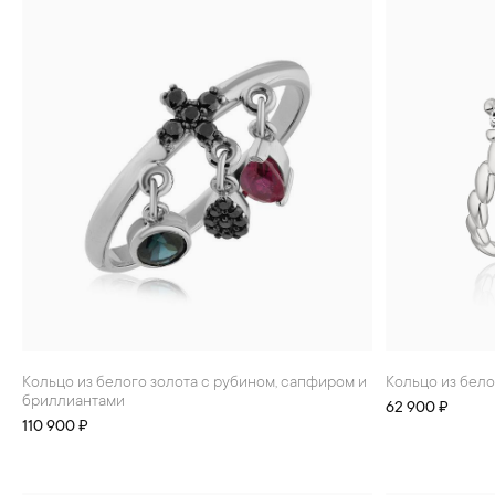
Кольцо из белого золота с рубином, сапфиром и
Кольцо из бел
бриллиантами
62 900 ₽
110 900 ₽