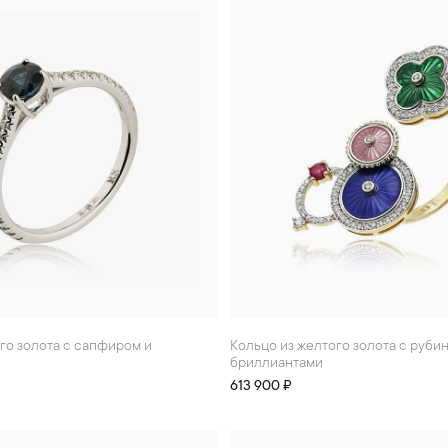
Кольцо из желтого золота с рубином и
бриллиантами
613 900 ₽