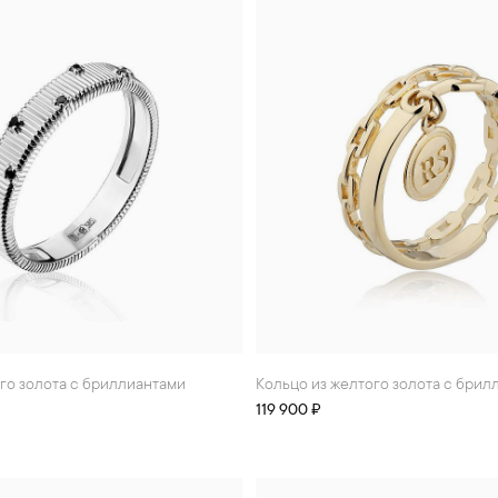
ого золота с бриллиантами
Кольцо из желтого золота с бри
119 900 ₽