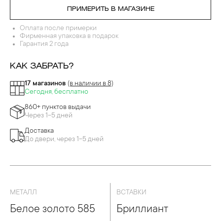
ПРИМЕРИТЬ В МАГАЗИНЕ
Оплата после примерки
Фирменная упаковка в подарок
Гарантия 2 года
КАК ЗАБРАТЬ?
17 магазинов
(в наличии в 8)
Сегодня, бесплатно
860+ пунктов выдачи
Через 1-5 дней
Доставка
До двери, через 1-5 дней
МЕТАЛЛ
ВСТАВКИ
Белое золото 585
Бриллиант