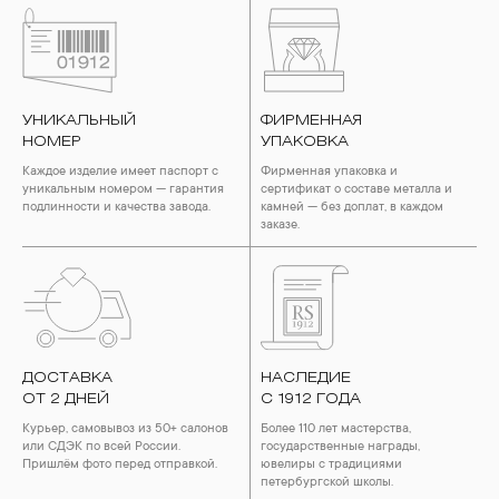
УНИКАЛЬНЫЙ
ФИРМЕННАЯ
НОМЕР
УПАКОВКА
Каждое изделие имеет паспорт с
Фирменная упаковка и
уникальным номером — гарантия
сертификат о составе металла и
подлинности и качества завода.
камней — без доплат, в каждом
заказе.
ДОСТАВКА
НАСЛЕДИЕ
ОТ 2 ДНЕЙ
С 1912 ГОДА
Курьер, самовывоз из 50+ салонов
Более 110 лет мастерства,
или СДЭК по всей России.
государственные награды,
Пришлём фото перед отправкой.
ювелиры с традициями
петербургской школы.