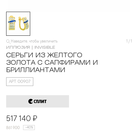
Наведите, чтобы увеличить
1
/
1
ИЛЛЮЗИЯ | INVISIBLE
СЕРЬГИ ИЗ ЖЕЛТОГО
ЗОЛОТА С САПФИРАМИ И
БРИЛЛИАНТАМИ
АРТ. 00907
517 140 ₽
861 900
-40%