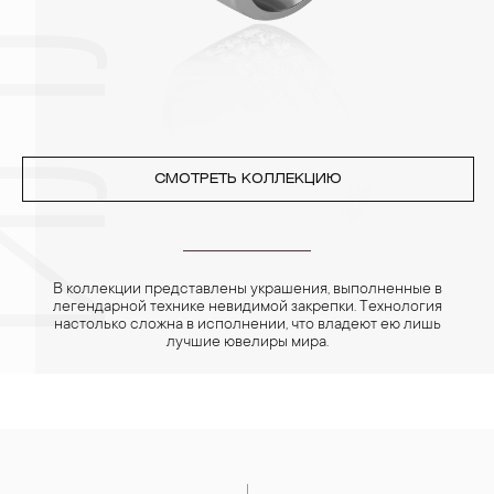
4. Специалисты обычно рекомендуют чистить украшения не
реже одного раза в месяц, а также регулярно протирать их
фланелевой или замшевой салфеткой.
СМОТРЕТЬ КОЛЛЕКЦИЮ
В коллекции представлены украшения, выполненные в
легендарной технике невидимой закрепки. Технология
настолько сложна в исполнении, что владеют ею лишь
лучшие ювелиры мира.