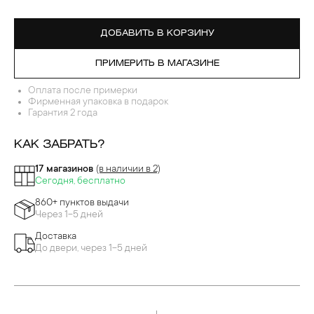
ДОБАВИТЬ В КОРЗИНУ
ПРИМЕРИТЬ В МАГАЗИНЕ
Оплата после примерки
Фирменная упаковка в подарок
Гарантия 2 года
КАК ЗАБРАТЬ?
17 магазинов
(в наличии в 2)
Сегодня, бесплатно
860+ пунктов выдачи
Через 1-5 дней
Доставка
До двери, через 1-5 дней