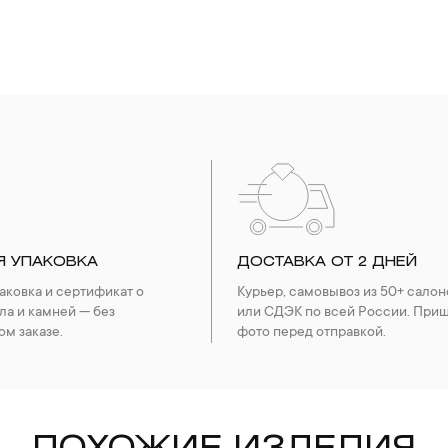
Я УПАКОВКА
ДОСТАВКА ОТ 2 ДНЕЙ
ковка и сертификат о
Курьер, самовывоз из 50+ салон
ла и камней — без
или СДЭК по всей России. При
ом заказе.
фото перед отправкой.