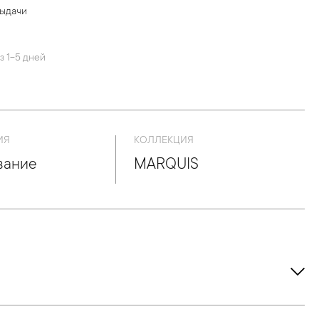
выдачи
й
з 1-5 дней
ИЯ
КОЛЛЕКЦИЯ
вание
MARQUIS