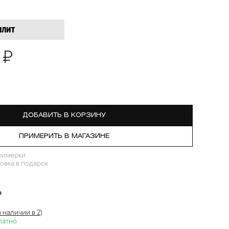
 ₽
ДОБАВИТЬ В КОРЗИНУ
ПРИМЕРИТЬ В МАГАЗИНЕ
римерки
овка в подарок
?
в наличии в 2)
латно