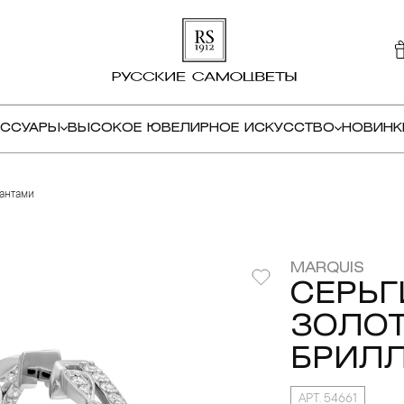
ЕССУАРЫ
ВЫСОКОЕ ЮВЕЛИРНОЕ ИСКУССТВО
НОВИНК
иантами
MARQUIS
СЕРЬГ
ЗОЛОТ
БРИЛ
АРТ. 54661