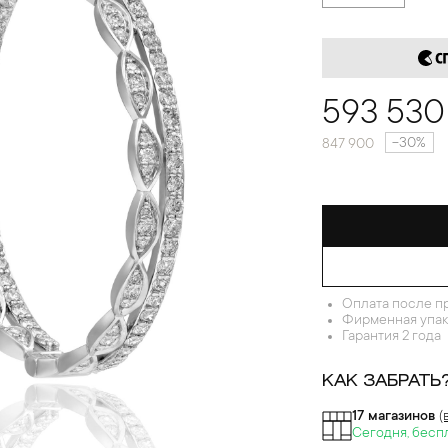
593 530
-30%
847 900
Оплата после п
Фирменная упак
Гарантия 2 года
КАК ЗАБРАТЬ
17 магазинов
(
Сегодня, бесп