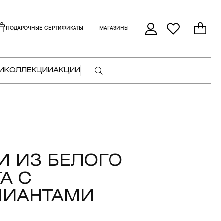
ПОДАРОЧНЫЕ СЕРТИФИКАТЫ
МАГАЗИНЫ
И
КОЛЛЕКЦИИ
АКЦИИ
И ИЗ БЕЛОГО
А С
ЛИАНТАМИ