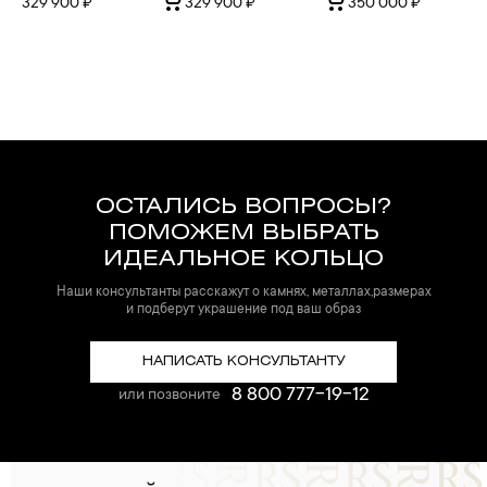
329 900 ₽
329 900 ₽
350 000 ₽
ОСТАЛИСЬ ВОПРОСЫ?
ПОМОЖЕМ ВЫБРАТЬ
ИДЕАЛЬНОЕ КОЛЬЦО
Наши консультанты расскажут о камнях, металлах,размерах
и подберут украшение под ваш образ
НАПИСАТЬ КОНСУЛЬТАНТУ
8 800 777-19-12
или позвоните