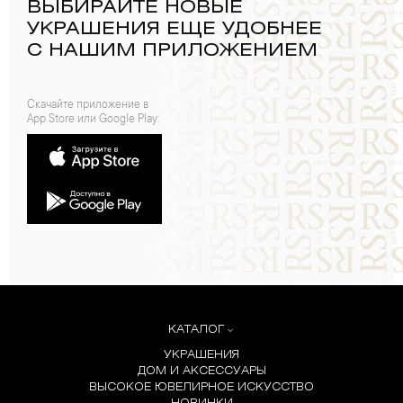
ВЫБИРАЙТЕ НОВЫЕ
УКРАШЕНИЯ ЕЩЕ УДОБНЕЕ
С НАШИМ ПРИЛОЖЕНИЕМ
Скачайте приложение в
App Store или Google Play:
КАТАЛОГ
УКРАШЕНИЯ
ДОМ И АКСЕССУАРЫ
ВЫСОКОЕ ЮВЕЛИРНОЕ ИСКУССТВО