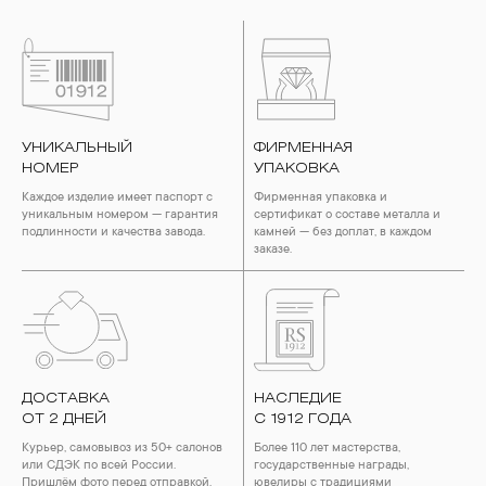
УНИКАЛЬНЫЙ
ФИРМЕННАЯ
НОМЕР
УПАКОВКА
Каждое изделие имеет паспорт с
Фирменная упаковка и
уникальным номером — гарантия
сертификат о составе металла и
подлинности и качества завода.
камней — без доплат, в каждом
заказе.
ДОСТАВКА
НАСЛЕДИЕ
ОТ 2 ДНЕЙ
С 1912 ГОДА
Курьер, самовывоз из 50+ салонов
Более 110 лет мастерства,
или СДЭК по всей России.
государственные награды,
Пришлём фото перед отправкой.
ювелиры с традициями