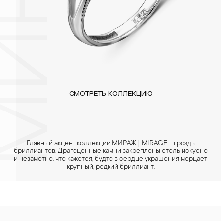
переносят жемчуг, бирюза, малахит и янтарь.
4. Специалисты обычно рекомендуют чистить украшения не
реже одного раза в месяц, а также регулярно протирать их
фланелевой или замшевой салфеткой.
СМОТРЕТЬ КОЛЛЕКЦИЮ
Главный акцент коллекции МИРАЖ | MIRAGE – гроздь
бриллиантов. Драгоценные камни закреплены столь искусно
и незаметно, что кажется, будто в сердце украшения мерцает
крупный, редкий бриллиант.