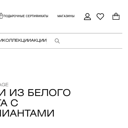
ПОДАРОЧНЫЕ СЕРТИФИКАТЫ
МАГАЗИНЫ
И
КОЛЛЕКЦИИ
АКЦИИ
AGE
И ИЗ БЕЛОГО
А С
ЛИАНТАМИ