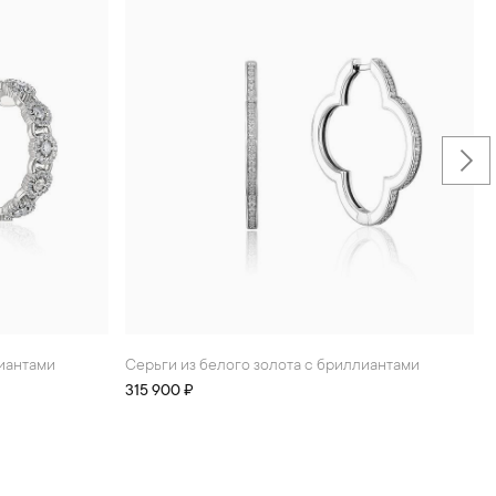
лиантами
Серьги из белого золота с бриллиантами
315 900 ₽