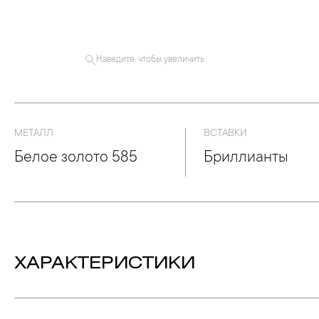
Наведите, чтобы увеличить
МЕТАЛЛ
ВСТАВКИ
Белое золото 585
Бриллианты
ХАРАКТЕРИСТИКИ
Вес:
16.39 гр.