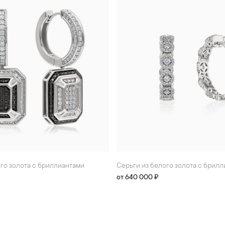
ого золота с бриллиантами
Серьги из белого золота с брил
от 640 000 ₽