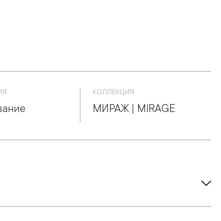
ИЯ
КОЛЛЕКЦИЯ
вание
МИРАЖ | MIRAGE