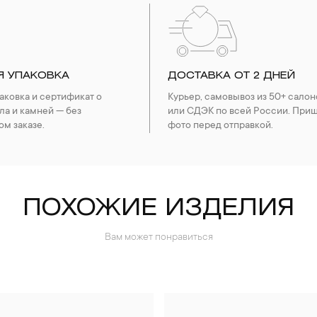
Я УПАКОВКА
ДОСТАВКА ОТ 2 ДНЕЙ
ковка и сертификат о
Курьер, самовывоз из 50+ салон
ла и камней — без
или СДЭК по всей России. При
ом заказе.
фото перед отправкой.
ПОХОЖИЕ ИЗДЕЛИЯ
Вам может понравиться