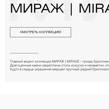
МИ
МИРАЖ | MIR
СМОТРЕТЬ КОЛЛЕКЦИЮ
Главный акцент коллекции МИРАЖ | MIRAGE – гроздь бриллиан
Драгоценные камни закреплены столь искусно и незаметно, что
будто в сердце украшения мерцает крупный, редкий бриллиант