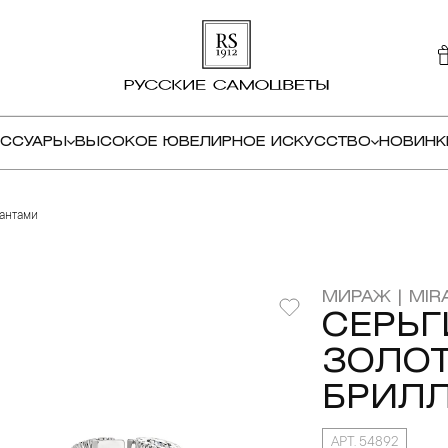
ЕССУАРЫ
ВЫСОКОЕ ЮВЕЛИРНОЕ ИСКУССТВО
НОВИНК
иантами
МИРАЖ | MIR
СЕРЬГ
ЗОЛОТ
БРИЛ
АРТ. 54892