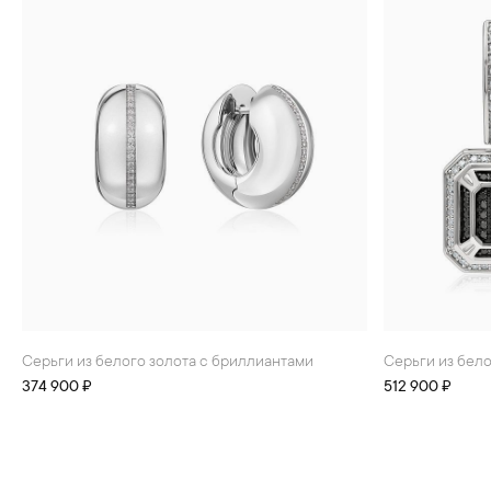
Серьги из белого золота с бриллиантами
Серьги из бел
374 900 ₽
512 900 ₽