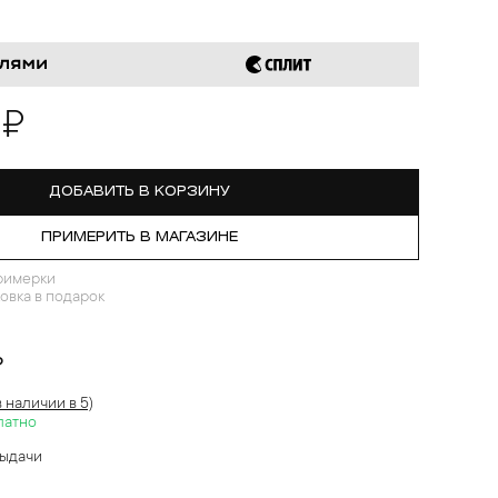
 ₽
ДОБАВИТЬ В КОРЗИНУ
ПРИМЕРИТЬ В МАГАЗИНЕ
римерки
овка в подарок
?
в наличии в 5)
латно
выдачи
й