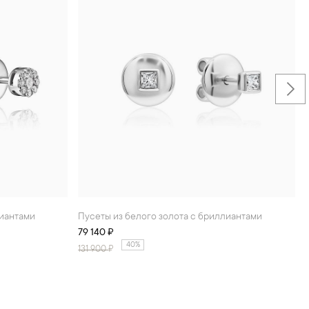
лиантами
Пусеты из белого золота с бриллиантами
79 140 ₽
40%
131 900
₽