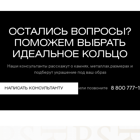
ОСТАЛИСЬ ВОПРОСЫ?
ПОМОЖЕМ ВЫБРАТЬ
ИДЕАЛЬНОЕ КОЛЬЦО
Наши консультанты расскажут о камнях, металлах,размерах и
подберут украшение под ваш образ
8 800 777-1
или позвоните
НАПИСАТЬ КОНСУЛЬТАНТУ