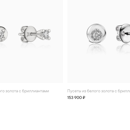
ого золота с бриллиантами
Пусеты из белого золота с брил
153 900 ₽