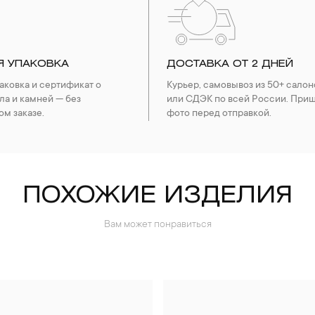
Я УПАКОВКА
ДОСТАВКА ОТ 2 ДНЕЙ
ковка и сертификат о
Курьер, самовывоз из 50+ салон
ла и камней — без
или СДЭК по всей России. При
ом заказе.
фото перед отправкой.
ПОХОЖИЕ ИЗДЕЛИЯ
Вам может понравиться