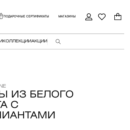
ПОДАРОЧНЫЕ СЕРТИФИКАТЫ
МАГАЗИНЫ
И
КОЛЛЕКЦИИ
АКЦИИ
NE
Ы ИЗ БЕЛОГО
А С
ЛИАНТАМИ