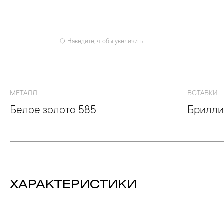
Наведите, чтобы увеличить
МЕТАЛЛ
ВСТАВКИ
Белое золото 585
Брилли
ХАРАКТЕРИСТИКИ
Вес:
1.66 гр.