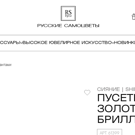
ЕССУАРЫ
ВЫСОКОЕ ЮВЕЛИРНОЕ ИСКУССТВО
НОВИНК
иантами
СИЯНИЕ | SHI
ПУСЕТ
ЗОЛОТ
БРИЛ
АРТ. 61399