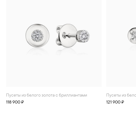
Пусеты из белого золота с бриллиантами
Пусеты из бел
118 900 ₽
121 900 ₽