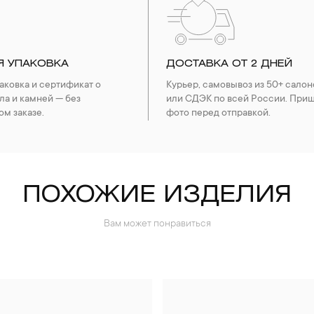
Я УПАКОВКА
ДОСТАВКА ОТ 2 ДНЕЙ
ковка и сертификат о
Курьер, самовывоз из 50+ салон
ла и камней — без
или СДЭК по всей России. При
ом заказе.
фото перед отправкой.
ПОХОЖИЕ ИЗДЕЛИЯ
Вам может понравиться