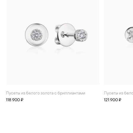
Пусеты из белого золота с бриллиантами
Пусеты из бел
118 900 ₽
121 900 ₽