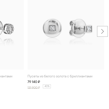
лиантами
Пусеты из белого золота с бриллиантами
79 140 ₽
40%
131 900
₽