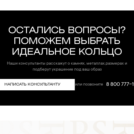
ОСТАЛИСЬ ВОПРОСЫ?
ПОМОЖЕМ ВЫБРАТЬ
ИДЕАЛЬНОЕ КОЛЬЦО
Наши консультанты расскажут о камнях, металлах,размерах и
подберут украшение под ваш образ
8 800 777-1
или позвоните
НАПИСАТЬ КОНСУЛЬТАНТУ