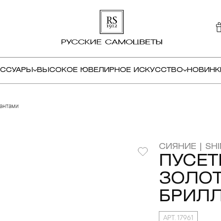
ЕССУАРЫ
ВЫСОКОЕ ЮВЕЛИРНОЕ ИСКУССТВО
НОВИНК
иантами
СИЯНИЕ | SHI
ПУСЕТ
ЗОЛОТ
БРИЛ
АРТ. 17961