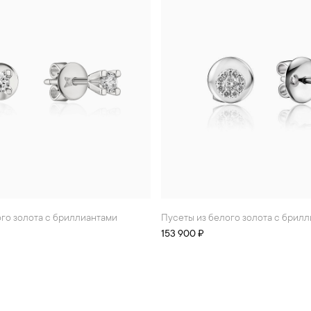
ого золота с бриллиантами
Пусеты из белого золота с брил
153 900 ₽