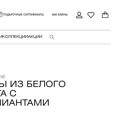
ПОДАРОЧНЫЕ СЕРТИФИКАТЫ
МАГАЗИНЫ
И
КОЛЛЕКЦИИ
АКЦИИ
NE
Ы ИЗ БЕЛОГО
А С
ЛИАНТАМИ