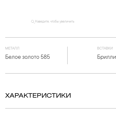
Наведите, чтобы увеличить
МЕТАЛЛ
ВСТАВКИ
Белое золото 585
Брилли
ХАРАКТЕРИСТИКИ
Вес:
1.65 гр.