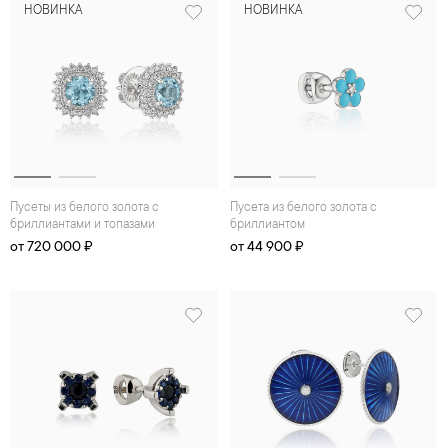
НОВИНКА
НОВИНКА
Пусеты из белого золота с
Пусета из белого золота с
бриллиантами и топазами
бриллиантом
от 720 000 ₽
от 44 900 ₽