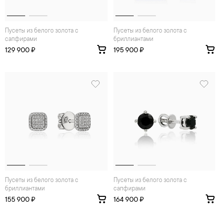
Пусеты из белого золота с
Пусеты из белого золота с
сапфирами
бриллиантами
129 900 ₽
195 900 ₽
Пусеты из белого золота с
Пусеты из белого золота с
бриллиантами
сапфирами
155 900 ₽
164 900 ₽