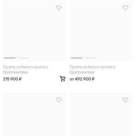
Пусеты из белого золота с
Пусеты из белого золота с
бриллиантами
бриллиантами
215 900 ₽
от 492 900 ₽