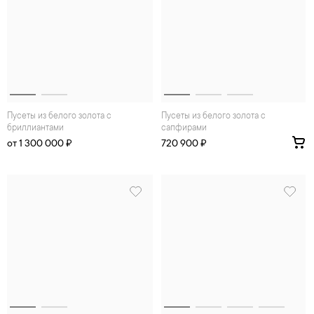
Пусеты из белого золота с
Пусеты из белого золота с
бриллиантами
сапфирами
от 1 300 000 ₽
720 900 ₽