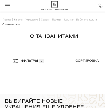
Главная
Каталог
Украшения
Серьги
Пусеты
Золотые
Из белого золота
С танзанитами
С ТАНЗАНИТАМИ
ФИЛЬТРЫ
СОРТИРОВКА
0
ВЫБИРАЙТЕ НОВЫЕ
УКРАШЕНИЯ ЕЩЕ УДОБНЕЕ