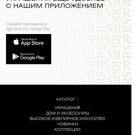
С НАШИМ ПРИЛОЖЕНИЕМ
Скачайте приложение в
App Store или Google Play:
КАТАЛОГ
УКРАШЕНИЯ
ДОМ И АКСЕССУАРЫ
ВЫСОКОЕ ЮВЕЛИРНОЕ ИСКУССТВО
НОВИНКИ
КОЛЛЕКЦИИ