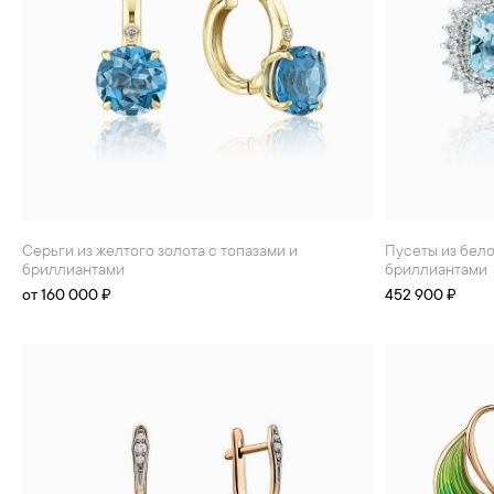
Серьги из желтого золота с топазами и
Пусеты из белого золота с топазами и
бриллиантами
бриллиантами
от 160 000 ₽
452 900 ₽