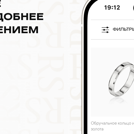
Е
ДОБНЕЕ
ЕНИЕМ