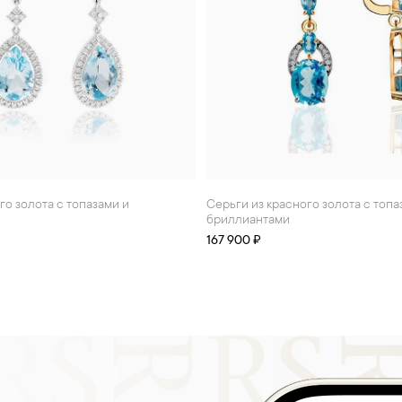
Серьги из красного золота с топазами и
бриллиантами
167 900 ₽