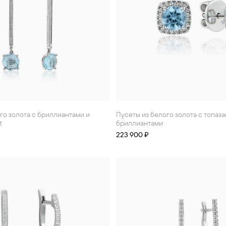
Пусеты из белого золота с топазами и
t
бриллиантами
223 900 ₽