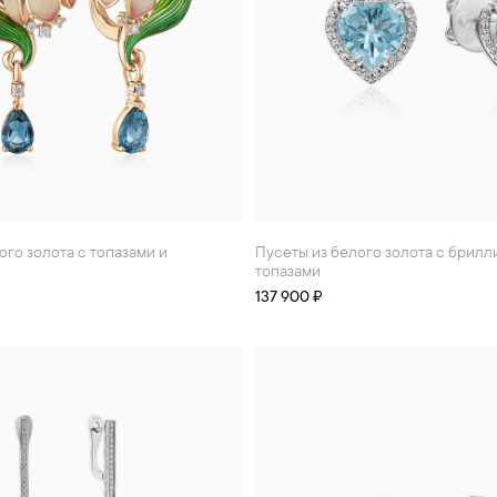
Пусеты из белого золота с бриллиантами и
топазами
137 900 ₽