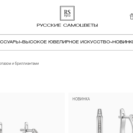
ЕССУАРЫ
ВЫСОКОЕ ЮВЕЛИРНОЕ ИСКУССТВО
НОВИНК
опазом и бриллиантами
НОВИНКА