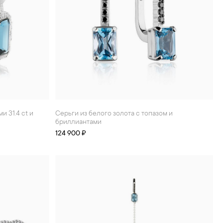
Серьги из белого золота с топазом и
бриллиантами
124 900 ₽