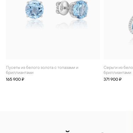
Пусеты из белого золота с топазами и
Серьги из белого золота с топазами и
бриллиантами
бриллиантами
165 900 ₽
371 900 ₽