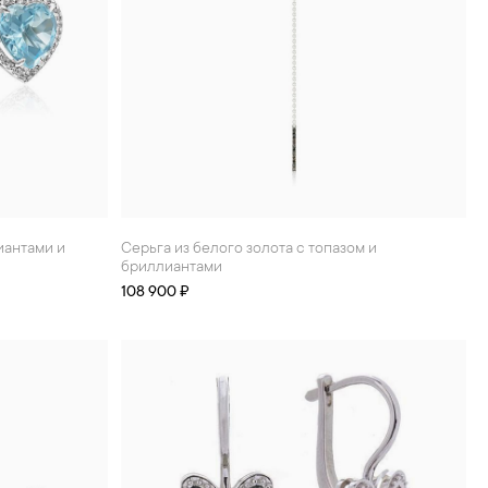
Серьга из белого золота с топазом и
бриллиантами
108 900 ₽