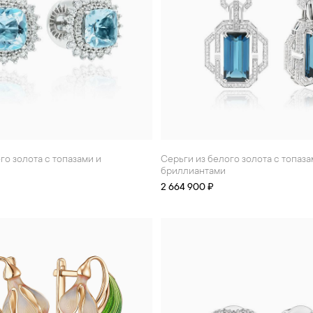
Серьги из белого золота с топазами 31.4 ct и
бриллиантами
2 664 900 ₽