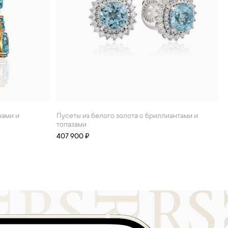
Пусеты из белого золота с бриллиантами и
топазами
407 900 ₽