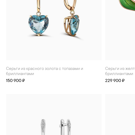
Серьги из красного золота с топазами и
Серьги из желтого золота с топазами и
бриллиантами
бриллиантами
150 900 ₽
229 900 ₽