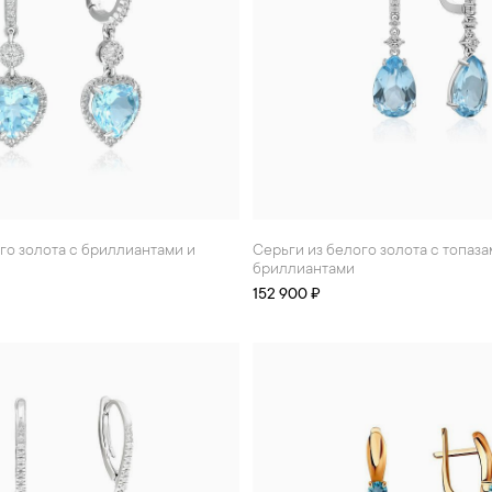
Серьги из белого золота с топазами и
бриллиантами
152 900 ₽