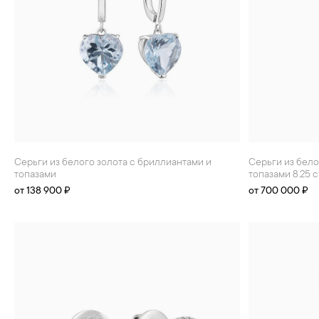
Серьги из белого золота с бриллиантами и
Серьги из белого золота с бриллиантами и
топазами
топазами 8.25 c
от 138 900 ₽
от 700 000 ₽