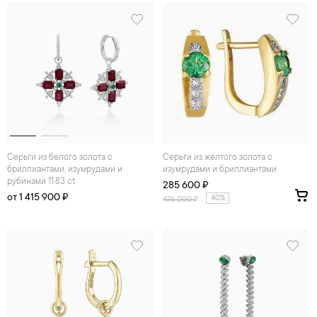
Серьги из белого золота с
Серьги из желтого золота с
бриллиантами, изумрудами и
изумрудами и бриллиантами
рубинами 11.83 ct
285 600 ₽
от 1 415 900 ₽
40%
476 000
₽