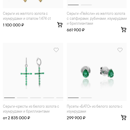
Серьги из желтого золота с
Серьги «Пейсли» из желтого золота
изумрудами и опалом 1.474 ct
с сапфирами, рубинами, изумрудами
и бриллиантами
1 100 000 ₽
661 900 ₽
Серьги-кресты из белого золота с
Пусеты «БАТО» из белого золота с
изумрудами и бриллиантами
изумрудами
от 2 835 000 ₽
299 900 ₽