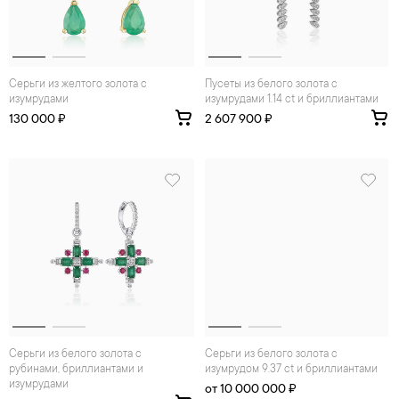
Серьги из желтого золота с
Пусеты из белого золота с
изумрудами
изумрудами 1.14 ct и бриллиантами
130 000 ₽
2 607 900 ₽
Серьги из белого золота с
Серьги из белого золота с
рубинами, бриллиантами и
изумрудом 9.37 ct и бриллиантами
изумрудами
от 10 000 000 ₽