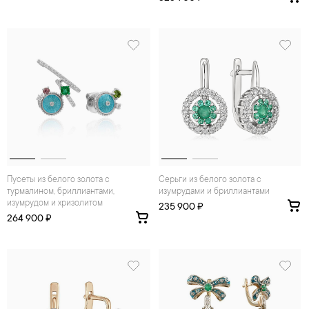
Пусеты из белого золота с
Серьги из белого золота с
турмалином, бриллиантами,
изумрудами и бриллиантами
изумрудом и хризолитом
235 900 ₽
264 900 ₽