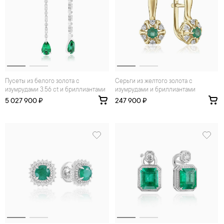
Пусеты из белого золота с
Серьги из желтого золота с
изумрудами 3.56 ct и бриллиантами
изумрудами и бриллиантами
5 027 900 ₽
247 900 ₽