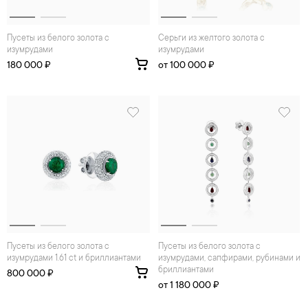
Пусеты из белого золота с
Серьги из желтого золота с
изумрудами
изумрудами
180 000 ₽
от 100 000 ₽
Пусеты из белого золота с
Пусеты из белого золота с
изумрудами 1.61 ct и бриллиантами
изумрудами, сапфирами, рубинами и
бриллиантами
800 000 ₽
от 1 180 000 ₽