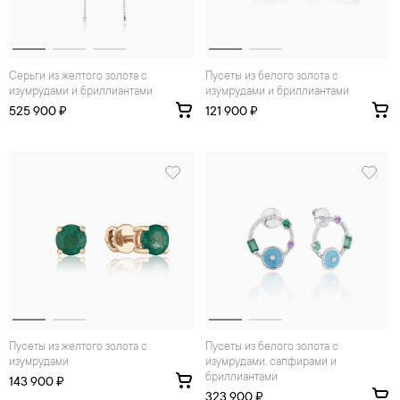
Серьги из желтого золота с
Пусеты из белого золота с
изумрудами и бриллиантами
изумрудами и бриллиантами
525 900 ₽
121 900 ₽
Пусеты из желтого золота с
Пусеты из белого золота с
изумрудами
изумрудами, сапфирами и
бриллиантами
143 900 ₽
323 900 ₽