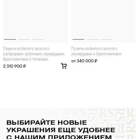
Серьги из белого золота с
Пусеты из белого золота с
сапфирами, рубинами, изумрудами,
изумрудами и бриллиантами
бриллиантами и топазами
от 340 000 ₽
2 310 900 ₽
ВЫБИРАЙТЕ НОВЫЕ
УКРАШЕНИЯ ЕЩЕ УДОБНЕЕ
С НАШИМ ПРИЛОЖЕНИЕМ