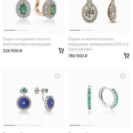
Серьги из красного золота с
Серьги из желтого золота с
бриллиантами и изумрудами
изумрудами, аквамаринами 2.03 ct и
бриллиантами
226 900 ₽
780 900 ₽