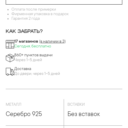
Оплата после примерки
Фирменная упаковка в подарок
Гарантия 2 года
КАК ЗАБРАТЬ?
17 магазинов
(в наличии в 3)
Сегодня, бесплатно
860+ пунктов выдачи
Через 1-5 дней
Доставка
До двери, через 1-5 дней
МЕТАЛЛ
ВСТАВКИ
Серебро 925
Без вставок