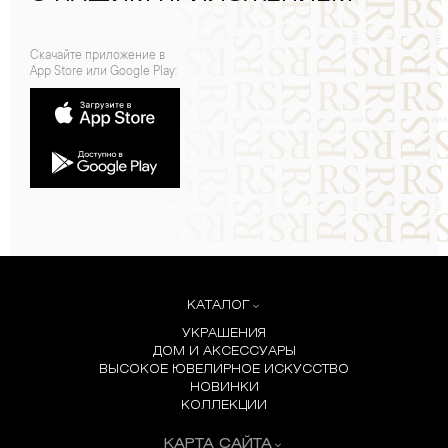
Скачайте приложение в
App Store или Google Play:
КАТАЛОГ
УКРАШЕНИЯ
ДОМ И АКСЕССУАРЫ
ВЫСОКОЕ ЮВЕЛИРНОЕ ИСКУССТВО
НОВИНКИ
КОЛЛЕКЦИИ
КАРТА САЙТА