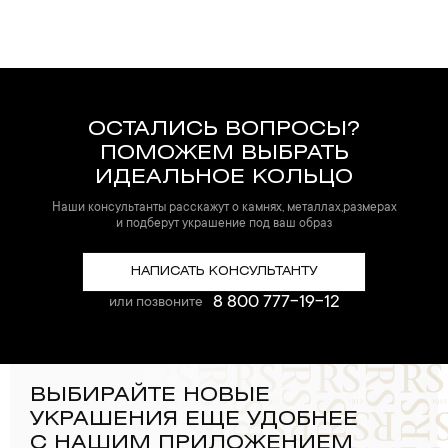
ОСТАЛИСЬ ВОПРОСЫ?
ПОМОЖЕМ ВЫБРАТЬ
ИДЕАЛЬНОЕ КОЛЬЦО
Наши консультанты расскажут о камнях, металлах,размерах
и подберут украшение под ваш образ
НАПИСАТЬ КОНСУЛЬТАНТУ
8 800 777-19-12
или позвоните
ВЫБИРАЙТЕ НОВЫЕ
УКРАШЕНИЯ ЕЩЕ УДОБНЕЕ
С НАШИМ ПРИЛОЖЕНИЕМ