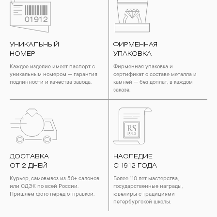
УНИКАЛЬНЫЙ
ФИРМЕННАЯ
НОМЕР
УПАКОВКА
Каждое изделие имеет паспорт с
Фирменная упаковка и
уникальным номером — гарантия
сертификат о составе металла и
подлинности и качества завода.
камней — без доплат, в каждом
заказе.
ДОСТАВКА
НАСЛЕДИЕ
ОТ 2 ДНЕЙ
С 1912 ГОДА
Курьер, самовывоз из 50+ салонов
Более 110 лет мастерства,
или СДЭК по всей России.
государственные награды,
Пришлём фото перед отправкой.
ювелиры с традициями
петербургской школы.