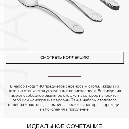
переносят жемчуг, бирюза, малахит и янтарь.
4. Специалисты обычно рекомендуют чистить украшения не
реже одного раза в месяц, а также регулярно протирать их
фланелевой или замшевой салфеткой.
СМОТРЕТЬ КОЛЛЕКЦИЮ
В набор входит 40 предметов сервировки стола, каждый из
которых отличается утонченным великолепием. Все изделия
имеют свободное овальное окошко, на которое наносится
герб или монограмма персоны. Такие наборы столового
серебра – настоящая семейная реликвия, которая переходит
из поколения в поколение.
ИДЕАЛЬНОЕ СОЧЕТАНИЕ