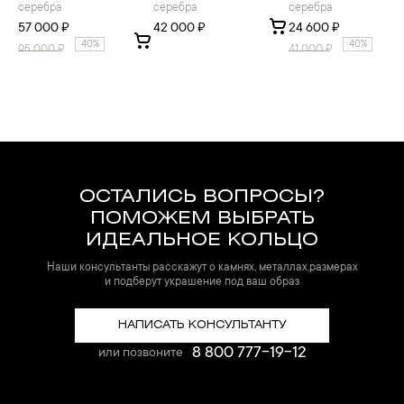
серебра
серебра
серебра
57 000 ₽
42 000 ₽
24 600 ₽
40%
40%
95 000
₽
41 000
₽
ОСТАЛИСЬ ВОПРОСЫ?
ПОМОЖЕМ ВЫБРАТЬ
ИДЕАЛЬНОЕ КОЛЬЦО
Наши консультанты расскажут о камнях, металлах,размерах
и подберут украшение под ваш образ
НАПИСАТЬ КОНСУЛЬТАНТУ
8 800 777-19-12
или позвоните