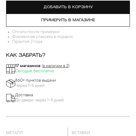
ДОБАВИТЬ В КОРЗИНУ
ПРИМЕРИТЬ В МАГАЗИНЕ
Оплата после примерки
Фирменная упаковка в подарок
Гарантия 2 года
КАК ЗАБРАТЬ?
17 магазинов
(в наличии в 2)
Сегодня, бесплатно
860+ пунктов выдачи
Через 1-5 дней
Доставка
До двери, через 1-5 дней
МЕТАЛЛ
ВСТАВКИ