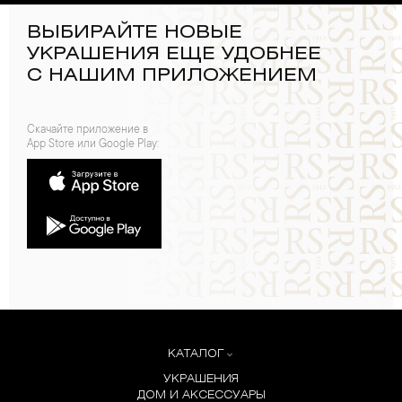
ВЫБИРАЙТЕ НОВЫЕ
УКРАШЕНИЯ ЕЩЕ УДОБНЕЕ
С НАШИМ ПРИЛОЖЕНИЕМ
Скачайте приложение в
App Store или Google Play:
КАТАЛОГ
УКРАШЕНИЯ
ДОМ И АКСЕССУАРЫ