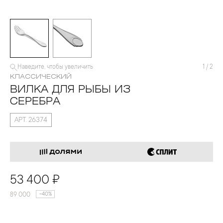
Наведите, чтобы увеличить
1
/
2
КЛАССИЧЕСКИЙ
ВИЛКА ДЛЯ РЫБЫ ИЗ
СЕРЕБРА
АРТ. 26374
53 400 ₽
89 000
-40%