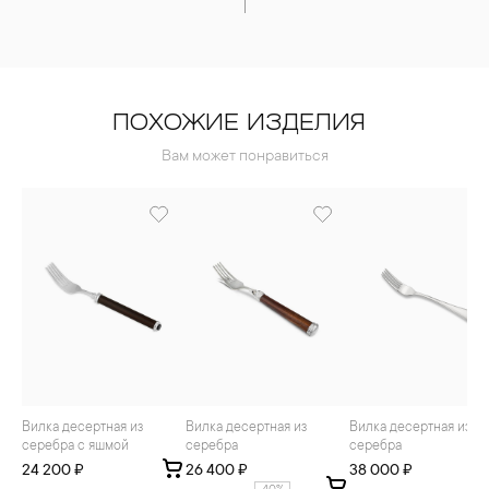
ПОХОЖИЕ ИЗДЕЛИЯ
Вам может понравиться
Вилка десертная из
Вилка десертная из
Вилка десертная из
серебра с яшмой
серебра
серебра
24 200 ₽
26 400 ₽
38 000 ₽