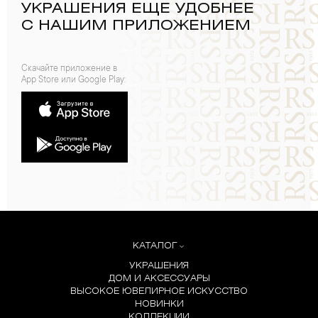
УКРАШЕНИЯ ЕЩЕ УДОБНЕЕ
С НАШИМ ПРИЛОЖЕНИЕМ
Скачайте приложение в
App Store или Google Play:
КАТАЛОГ
УКРАШЕНИЯ
ДОМ И АКСЕССУАРЫ
ВЫСОКОЕ ЮВЕЛИРНОЕ ИСКУССТВО
НОВИНКИ
КОЛЛЕКЦИИ