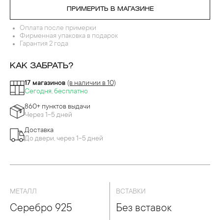
ПРИМЕРИТЬ В МАГАЗИНЕ
Оплата после примерки
Фирменная упаковка в подарок
Гарантия 2 года
КАК ЗАБРАТЬ?
17 магазинов
(в наличии в 10)
Сегодня, бесплатно
860+ пунктов выдачи
Через 1-5 дней
Доставка
До двери, через 1-5 дней
МЕТАЛЛ
ВСТАВКИ
Серебро 925
Без вставок