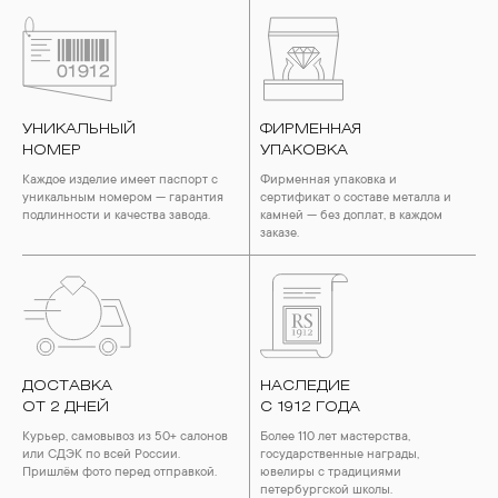
УНИКАЛЬНЫЙ
ФИРМЕННАЯ
НОМЕР
УПАКОВКА
Каждое изделие имеет паспорт с
Фирменная упаковка и
уникальным номером — гарантия
сертификат о составе металла и
подлинности и качества завода.
камней — без доплат, в каждом
заказе.
ДОСТАВКА
НАСЛЕДИЕ
ОТ 2 ДНЕЙ
С 1912 ГОДА
Курьер, самовывоз из 50+ салонов
Более 110 лет мастерства,
или СДЭК по всей России.
государственные награды,
Пришлём фото перед отправкой.
ювелиры с традициями
петербургской школы.