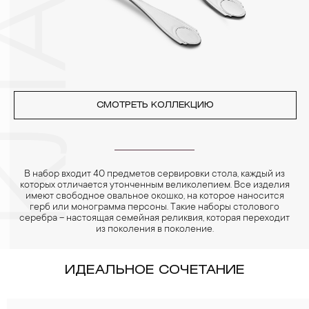
реже одного раза в месяц, а также регулярно протирать их
фланелевой или замшевой салфеткой.
СМОТРЕТЬ КОЛЛЕКЦИЮ
В набор входит 40 предметов сервировки стола, каждый из
которых отличается утонченным великолепием. Все изделия
имеют свободное овальное окошко, на которое наносится
герб или монограмма персоны. Такие наборы столового
серебра – настоящая семейная реликвия, которая переходит
из поколения в поколение.
ИДЕАЛЬНОЕ СОЧЕТАНИЕ