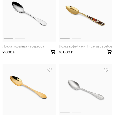
Ложка кофейная из серебра
Ложка кофейная «Птица» из серебра
9 000 ₽
18 000 ₽