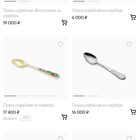
Ложка кофейная «Восточный» из
Ложка кофейная из серебра
серебра
6 000 ₽
19 000 ₽
Ложка кофейная из серебра
Ложка кофейная из серебра
17 400 ₽
16 000 ₽
40%
29 000
₽