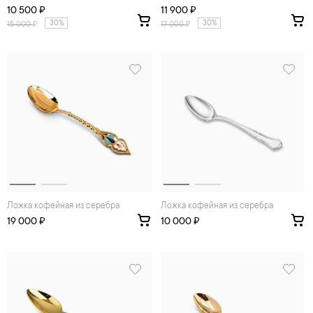
10 500 ₽
11 900 ₽
30%
30%
15 000
₽
17 000
₽
Ложка кофейная из серебра
Ложка кофейная из серебра
19 000 ₽
10 000 ₽