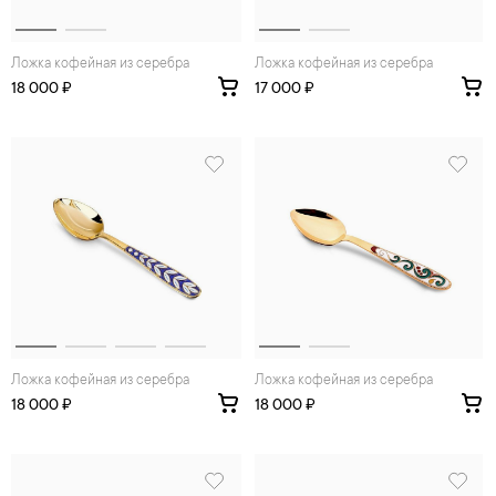
Ложка кофейная из серебра
Ложка кофейная из серебра
18 000 ₽
17 000 ₽
Ложка кофейная из серебра
Ложка кофейная из серебра
18 000 ₽
18 000 ₽