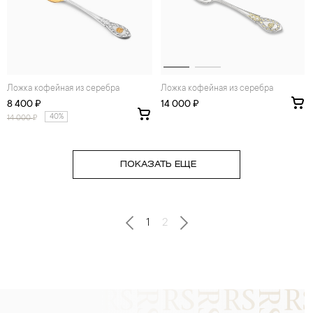
Ложка кофейная из серебра
Ложка кофейная из серебра
8 400 ₽
14 000 ₽
40%
14 000
₽
ПОКАЗАТЬ ЕЩЕ
1
2