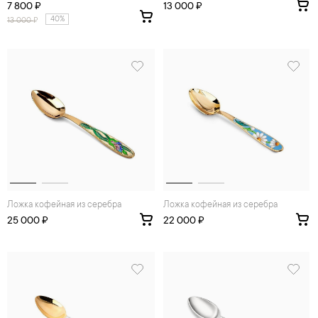
7 800 ₽
13 000 ₽
40%
13 000
₽
Ложка кофейная из серебра
Ложка кофейная из серебра
25 000 ₽
22 000 ₽