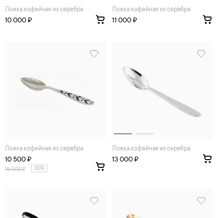
Ложка кофейная из серебра
Ложка кофейная из серебра
10 000 ₽
11 000 ₽
Ложка кофейная из серебра
Ложка кофейная из серебра
10 500 ₽
13 000 ₽
30%
15 000
₽