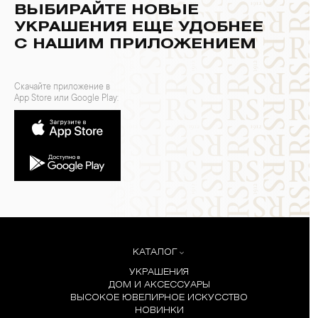
ВЫБИРАЙТЕ НОВЫЕ
УКРАШЕНИЯ ЕЩЕ УДОБНЕЕ
С НАШИМ ПРИЛОЖЕНИЕМ
Скачайте приложение в
App Store или Google Play:
КАТАЛОГ
УКРАШЕНИЯ
ДОМ И АКСЕССУАРЫ
ВЫСОКОЕ ЮВЕЛИРНОЕ ИСКУССТВО
НОВИНКИ