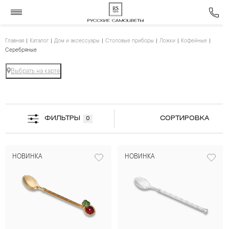
Главная
Каталог
Дом и аксессуары
Столовые приборы
Ложки
Кофейные
Серебряные
Выбрать на карте
ФИЛЬТРЫ
СОРТИРОВКА
0
НОВИНКА
НОВИНКА