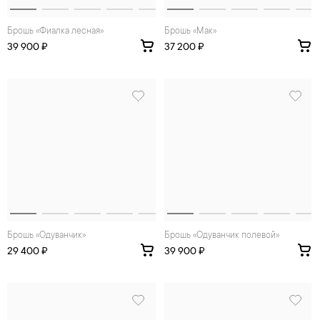
Брошь «Фиалка лесная»
Брошь «Мак»
39 900 ₽
37 200 ₽
Брошь «Одуванчик»
Брошь «Одуванчик полевой»
29 400 ₽
39 900 ₽