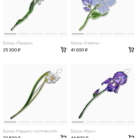
Брошь «Ландыш»
Брошь «Сирень»
25 300 ₽
41 000 ₽
Брошь «Нарцисс поэтический»
Брошь «Ирис»