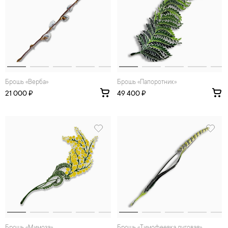
Брошь «Верба»
Брошь «Папоротник»
21 000 ₽
49 400 ₽