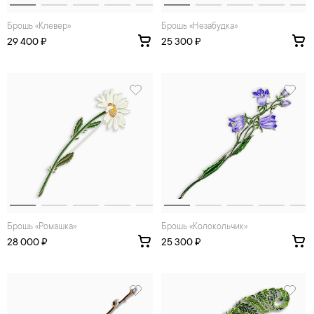
Брошь «Клевер»
Брошь «Незабудка»
29 400 ₽
25 300 ₽
Брошь «Ромашка»
Брошь «Колокольчик»
28 000 ₽
25 300 ₽