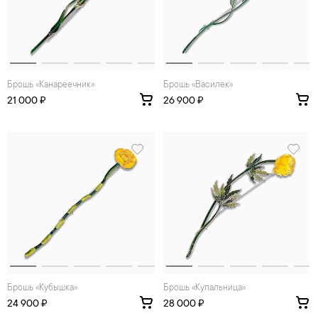
Брошь «Канареечник»
Брошь «Василек»
21 000 ₽
26 900 ₽
Брошь «Кубышка»
Брошь «Купальница»
24 900 ₽
28 000 ₽