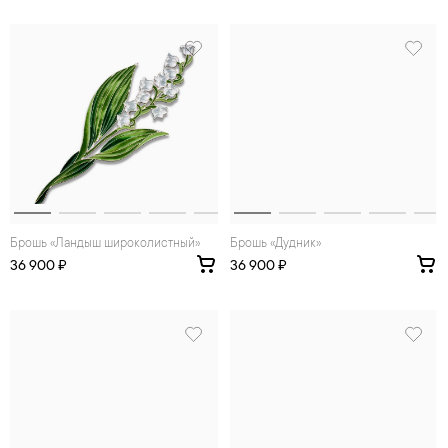
Брошь «Ландыш широколистный»
Брошь «Дудник»
36 900 ₽
36 900 ₽