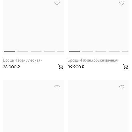
Брошь «Герань лесная»
Брошь «Рябина обыкновенная»
28 000 ₽
39 900 ₽