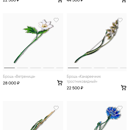
22 500 ₽
44 500 ₽
Брошь «Ветреница»
Брошь «Канареечник
тростниковидный»
28 000 ₽
22 500 ₽