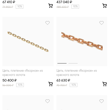
67 410 ₽
437 040 ₽
10%
10%
74 900
₽
485 600
₽
Цепь, плетение «Якорное» из
Цепь, плетение «Якорное» из
красного золота
красного золота
50 400 ₽
63 630 ₽
10%
10%
56 000
₽
70 700
₽