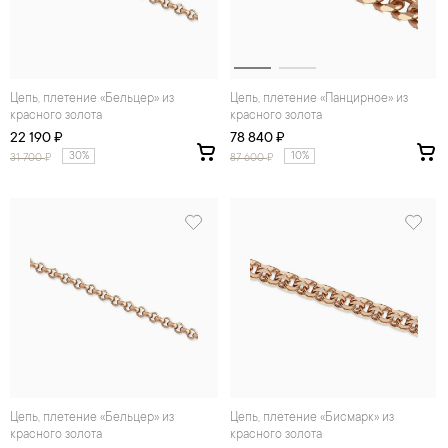
Цепь, плетение «Бельцер» из
Цепь, плетение «Панцирное» из
красного золота
красного золота
22 190 ₽
78 840 ₽
30%
10%
31 700
₽
87 600
₽
Цепь, плетение «Бельцер» из
Цепь, плетение «Бисмарк» из
красного золота
красного золота