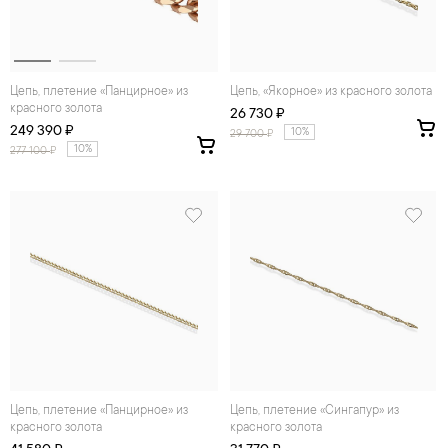
Цепь, плетение «Панцирное» из
Цепь, «Якорное» из красного золота
красного золота
26 730 ₽
249 390 ₽
10%
29 700
₽
10%
277 100
₽
Цепь, плетение «Панцирное» из
Цепь, плетение «Сингапур» из
красного золота
красного золота