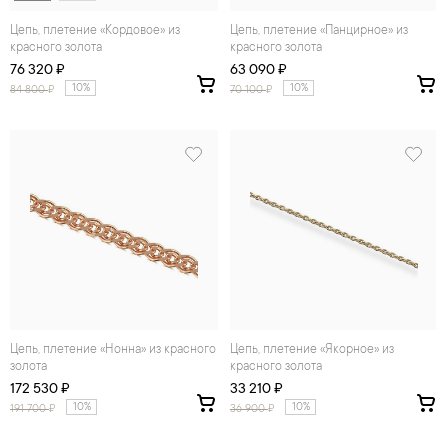
Цепь, плетение «Кордовое» из
Цепь, плетение «Панцирное» из
красного золота
красного золота
76 320 ₽
63 090 ₽
10%
10%
84 800
₽
70 100
₽
Цепь, плетение «Нонна» из красного
Цепь, плетение «Якорное» из
золота
красного золота
172 530 ₽
33 210 ₽
10%
10%
191 700
₽
36 900
₽