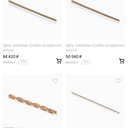
Цепь, плетение «Снейк» из красного
Цепь, плетение «Снейк» из красного
золота
золота
84 420 ₽
50 940 ₽
10%
10%
93 800
₽
56 600
₽