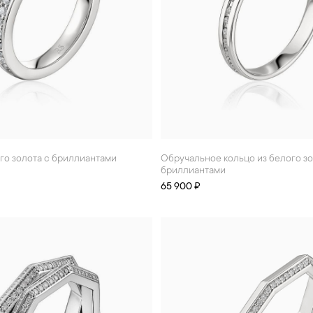
ого золота с бриллиантами
Обручальное кольцо из белого золота с
бриллиантами
65 900 ₽