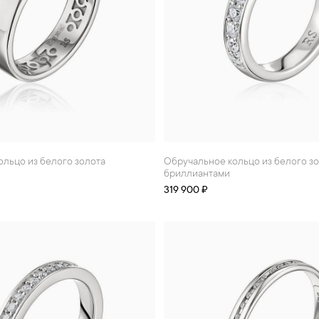
ольцо из белого золота
Обручальное кольцо из белого золота с
бриллиантами
319 900 ₽