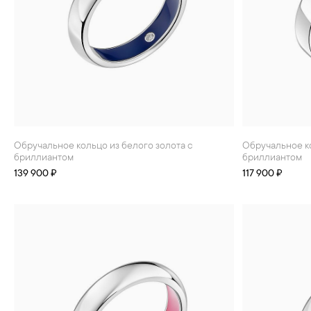
Обручальное кольцо из белого золота с
Обручальное кольцо из белого золота с
бриллиантом
бриллиантом
139 900 ₽
117 900 ₽