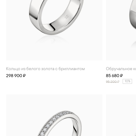
Кольцо из белого золота с бриллиантом
Обручальное к
298 900 ₽
85 680 ₽
10%
95 200
₽