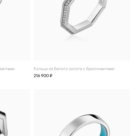
лиантами
Кольцо из белого золота с бриллиантами
216 900 ₽