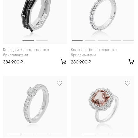
Кольцо из белого золота с
Кольцо из белого золота с
бриллиантами
бриллиантами
384 900 ₽
280 900 ₽