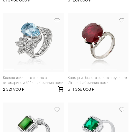
от 3 488 000 ₽
от 261 000 ₽
Кольцо из белого золота с
Кольцо из белого золота с рубином
аквамарином 4.16 ct и бриллиантами
25.55 ct и бриллиантами
2 321 900 ₽
от 1 366 000 ₽