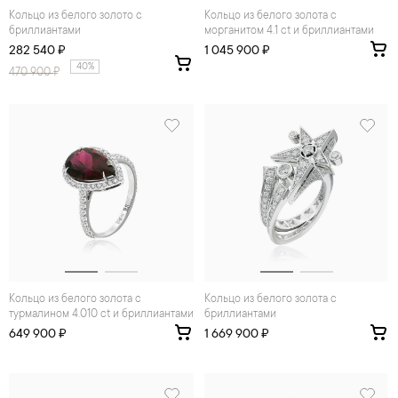
Кольцо из белого золото с
Кольцо из белого золота с
бриллиантами
морганитом 4.1 ct и бриллиантами
282 540 ₽
1 045 900 ₽
40%
470 900
₽
Кольцо из белого золота с
Кольцо из белого золота с
турмалином 4.010 ct и бриллиантами
бриллиантами
649 900 ₽
1 669 900 ₽