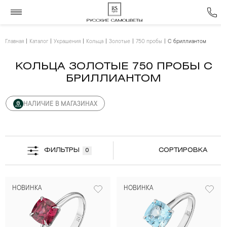
Главная
Каталог
Украшения
Кольца
Золотые
750 пробы
С бриллиантом
КОЛЬЦА ЗОЛОТЫЕ 750 ПРОБЫ С
БРИЛЛИАНТОМ
НАЛИЧИЕ В МАГАЗИНАХ
ФИЛЬТРЫ
СОРТИРОВКА
0
НОВИНКА
НОВИНКА