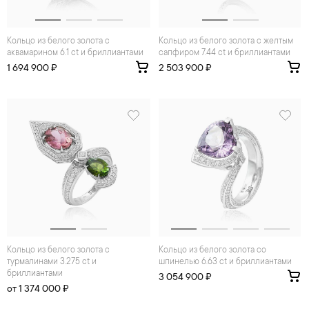
Кольцо из белого золота с
Кольцо из белого золота с желтым
аквамарином 6.1 ct и бриллиантами
сапфиром 7.44 ct и бриллиантами
1 694 900 ₽
2 503 900 ₽
Кольцо из белого золота с
Кольцо из белого золота со
турмалинами 3.275 ct и
шпинелью 6.63 ct и бриллиантами
бриллиантами
3 054 900 ₽
от 1 374 000 ₽