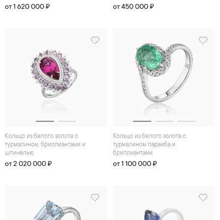
от 1 620 000 ₽
от 450 000 ₽
Кольцо из белого золота с
Кольцо из белого золота с
турмалином, бриллиантами и
турмалином параиба и
шпинелью
бриллиантами
от 2 020 000 ₽
от 1 100 000 ₽