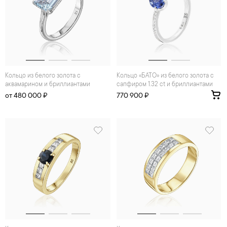
Кольцо из белого золота с
Кольцо «БАТО» из белого золота с
аквамарином и бриллиантами
сапфиром 1.32 ct и бриллиантами
от 480 000 ₽
770 900 ₽