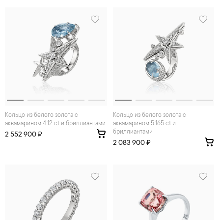
Кольцо из белого золота с
Кольцо из белого золота с
аквамарином 4.12 ct и бриллиантами
аквамарином 5.165 ct и
бриллиантами
2 552 900 ₽
2 083 900 ₽