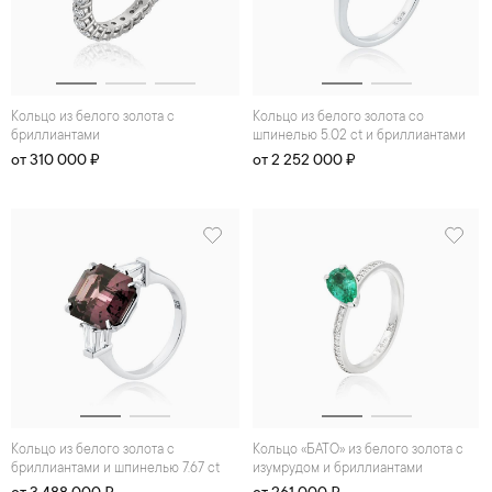
Кольцо из белого золота с
Кольцо из белого золота со
бриллиантами
шпинелью 5.02 ct и бриллиантами
от 310 000 ₽
от 2 252 000 ₽
Кольцо из белого золота с
Кольцо «БАТО» из белого золота с
бриллиантами и шпинелью 7.67 ct
изумрудом и бриллиантами