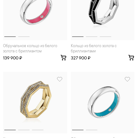
Обручальное кольцо из белого
Кольцо из белого золота с
золота с бриллиантом
бриллиантами
139 900 ₽
327 900 ₽