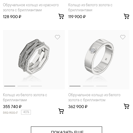
Обручальное кольцо из красного
Кольцо из белого золота с
золота с бриллиантами
бриллиантами
128 900 ₽
119 900 ₽
Кольцо из белого золота с
Обручальное кольцо из белого
бриллиантами
золота с бриллиантом
355 740 ₽
362 900 ₽
40%
592 900
₽
ПОКАЗАТЬ ЕЩЕ