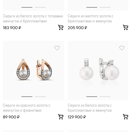
Серьги из белого золота с топазами,
Серьги из желтого золота с
жемчугом и бриллиантами
бриллиантами и жемчугом
183 900 ₽
205 900 ₽
Серьги из красного золота с
Серьги из белого золота с
жемчугом и фианитами
бриллиантами и жемчугом
89 900 ₽
129 900 ₽