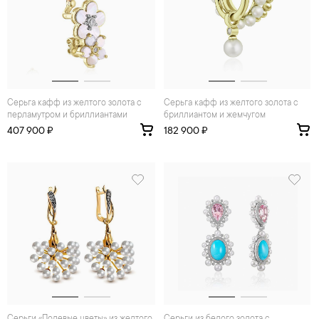
Серьга кафф из желтого золота с
Серьга кафф из желтого золота с
перламутром и бриллиантами
бриллиантом и жемчугом
407 900 ₽
182 900 ₽