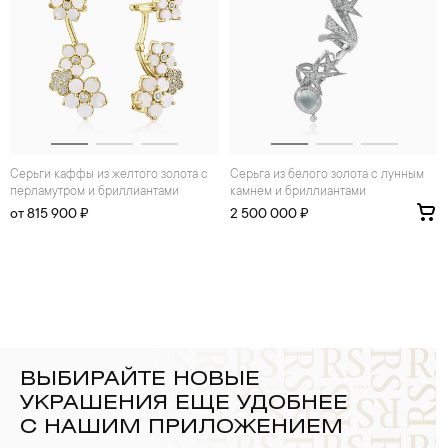
Серьги каффы из желтого золота с
Серьга из белого золота с лунным
перламутром и бриллиантами
камнем и бриллиантами
от 815 900 ₽
2 500 000 ₽
ВЫБИРАЙТЕ НОВЫЕ
УКРАШЕНИЯ ЕЩЕ УДОБНЕЕ
С НАШИМ ПРИЛОЖЕНИЕМ