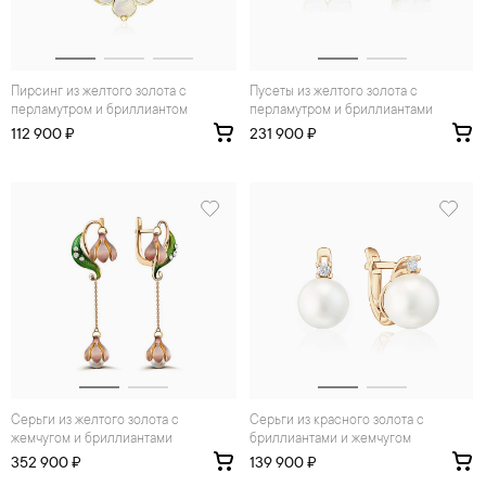
Пирсинг из желтого золота с
Пусеты из желтого золота с
перламутром и бриллиантом
перламутром и бриллиантами
112 900 ₽
231 900 ₽
Серьги из желтого золота с
Серьги из красного золота с
жемчугом и бриллиантами
бриллиантами и жемчугом
352 900 ₽
139 900 ₽