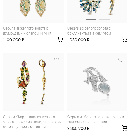
Серьги из желтого золота с
Серьги из белого золота с
изумрудами и опалом 1.474 ct
бриллиантами и жемчугом
1 100 000 ₽
1 050 000 ₽
Серьги «Жар-птица» из желтого
Серьга из белого золота с лунным
золота с бриллиантами, сапфирами,
камнем и бриллиантами
альмандинами, аметистами и
2 365 900 ₽