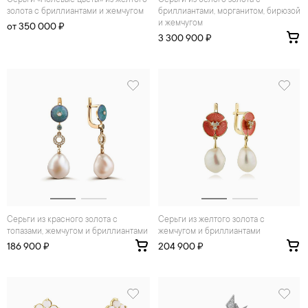
Серьги «Полевые цветы» из желтого
Серьги из белого золота с
золота с бриллиантами и жемчугом
бриллиантами, морганитом, бирюзой
и жемчугом
от 350 000 ₽
3 300 900 ₽
Серьги из красного золота с
Серьги из желтого золота с
топазами, жемчугом и бриллиантами
жемчугом и бриллиантами
186 900 ₽
204 900 ₽