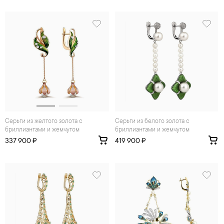
Серьги из желтого золота с
Серьги из белого золота с
бриллиантами и жемчугом
бриллиантами и жемчугом
337 900 ₽
419 900 ₽