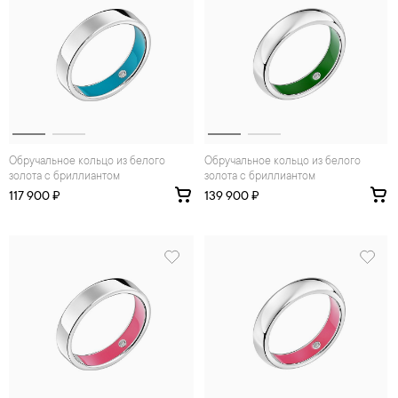
Обручальное кольцо из белого
Обручальное кольцо из белого
золота с бриллиантом
золота с бриллиантом
117 900 ₽
139 900 ₽