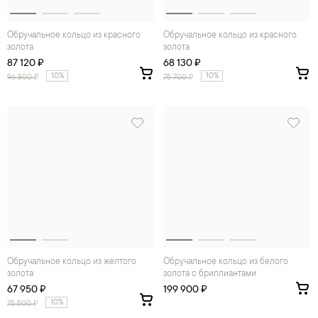
Обручальное кольцо из красного
Обручальное кольцо из красного
золота
золота
87 120 ₽
68 130 ₽
10%
10%
96 800
₽
75 700
₽
Обручальное кольцо из желтого
Обручальное кольцо из белого
золота
золота с бриллиантами
67 950 ₽
199 900 ₽
10%
75 500
₽