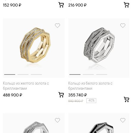
152 900 ₽
216 900 ₽
Кольцо из желтого золота с
Кольцо из белого золота с
бриллиантами
бриллиантами
488 900 ₽
355 740 ₽
40%
592 900
₽