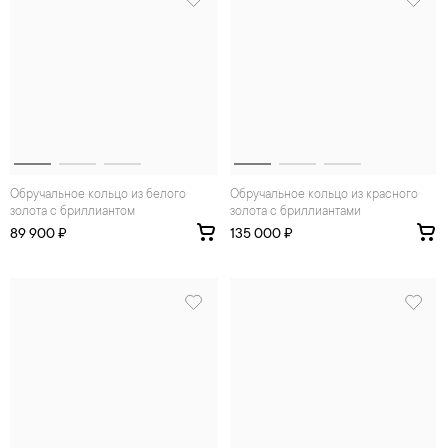
Обручальное кольцо из белого
Обручальное кольцо из красного
золота с бриллиантом
золота с бриллиантами
89 900 ₽
135 000 ₽