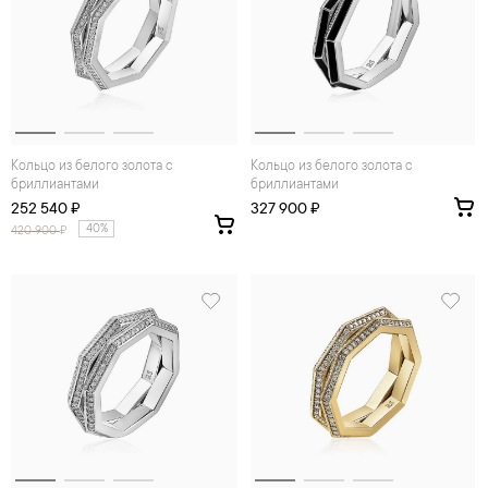
Кольцо из белого золота с
Кольцо из белого золота с
бриллиантами
бриллиантами
252 540 ₽
327 900 ₽
40%
420 900
₽