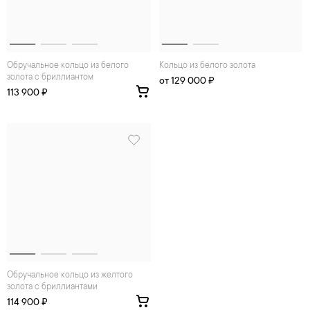
Обручальное кольцо из белого
Кольцо из белого золота
золота с бриллиантом
от 129 000 ₽
113 900 ₽
Обручальное кольцо из желтого
золота с бриллиантами
114 900 ₽