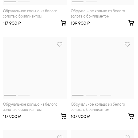
Обручальное кольцо из белого
Обручальное кольцо из белого
золота с бриллиантом
золота с бриллиантом
117 900 ₽
139 900 ₽
Обручальное кольцо из белого
Обручальное кольцо из белого
золота с бриллиантом
золота с бриллиантом
117 900 ₽
107 900 ₽