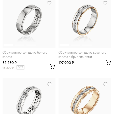
Обручальное кольцо из белого
Обручальное кольцо из красного
золота
золота с бриллиантами
85 680 ₽
197 900 ₽
10%
95 200
₽