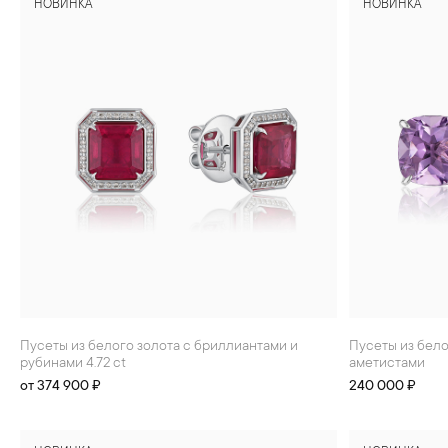
НОВИНКА
НОВИНКА
Пусеты из белого золота с бриллиантами и
Пусеты из белого золота с бриллиантами и
рубинами 4.72 ct
аметистами
от 374 900 ₽
240 000 ₽