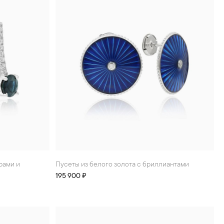
Пусеты из белого золота с бриллиантами
195 900 ₽