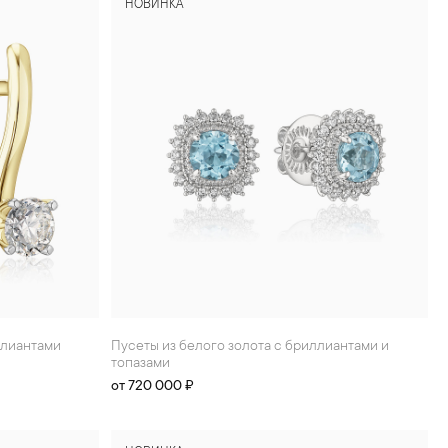
НОВИНКА
иллиантами
Пусеты из белого золота с бриллиантами и
топазами
от 720 000 ₽