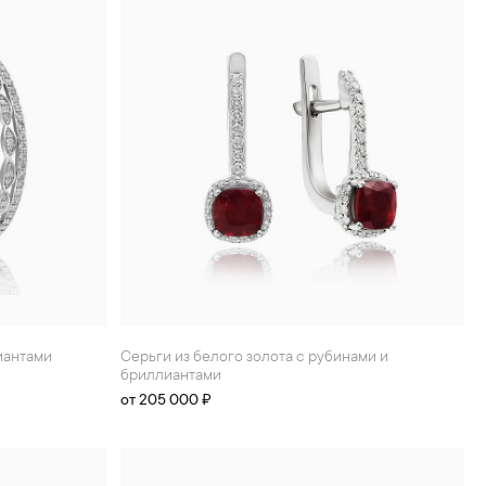
лиантами
Серьги из белого золота с рубинами и
бриллиантами
от 205 000 ₽