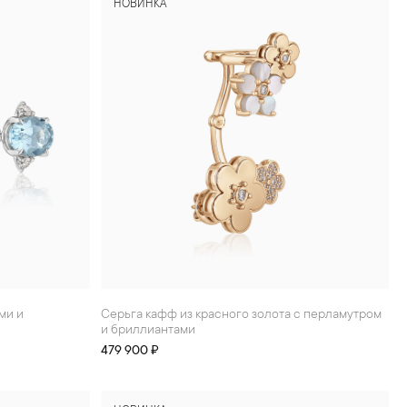
НОВИНКА
Серьга кафф из красного золота с перламутром
и бриллиантами
479 900 ₽