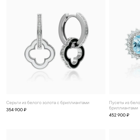
Серьги из белого золота с бриллиантами
Пусеты из белого золота с топазами и
бриллиантами
354 900 ₽
452 900 ₽