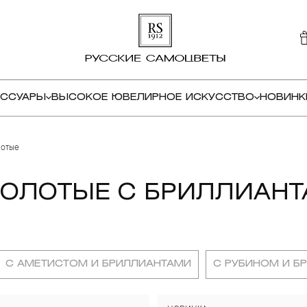
ЕССУАРЫ
ВЫСОКОЕ ЮВЕЛИРНОЕ ИСКУССТВО
НОВИНК
лотые
ЗОЛОТЫЕ С БРИЛЛИАН
С АМЕТИСТОМ И БРИЛЛИАНТАМИ
С РУБИНОМ И Б