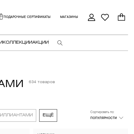
ПОДАРОЧНЫЕ СЕРТИФИКАТЫ
МАГАЗИНЫ
И
КОЛЛЕКЦИИ
АКЦИИ
ТАМИ
634 товаров
Сортировать по:
РИЛЛИАНТАМИ
ЕЩЁ
ПОПУЛЯРНОСТИ