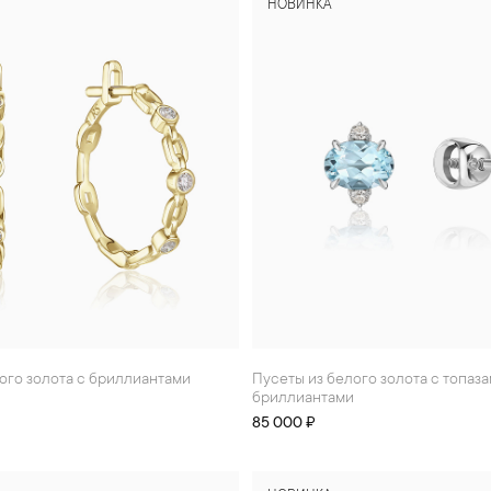
НОВИНКА
того золота с бриллиантами
Пусеты из белого золота с топазами и
бриллиантами
85 000 ₽