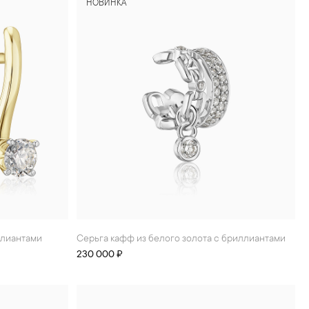
НОВИНКА
иллиантами
Серьга кафф из белого золота с бриллиантами
230 000 ₽