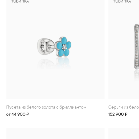
НОВИНКА
НОВИНКА
Пусета из белого золота с бриллиантом
Серьги из бел
от 44 900 ₽
152 900 ₽