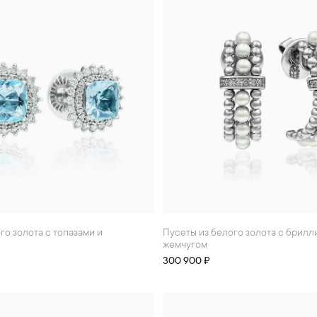
Пусеты из белого золота с бриллиантами и
жемчугом
300 900 ₽