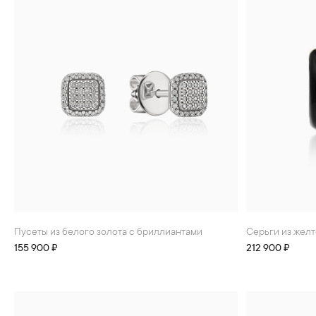
Пусеты из белого золота с бриллиантами
Серьги из жел
155 900 ₽
212 900 ₽