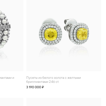
Пусеты из белого золота с желтыми
бриллиантами 2.46 ct
3 190 000 ₽